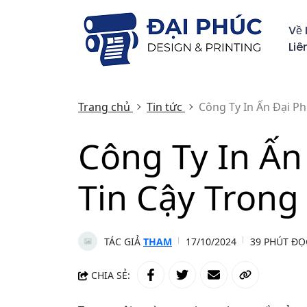
Về 
Liê
Trang chủ
Tin tức
Công Ty In Ấn Đại Ph
Công Ty In Ấn
Tin Cậy Trong
TÁC GIẢ
THAM
17/10/2024
39 PHÚT ĐỌ
CHIA SẺ: