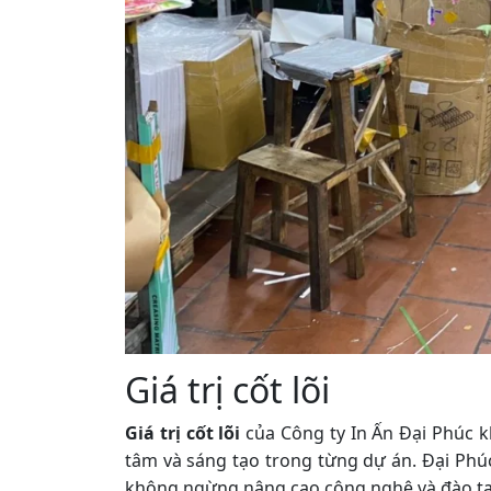
Giá trị cốt lõi
Giá trị cốt lõi
của Công ty In Ấn Đại Phúc k
tâm và sáng tạo trong từng dự án. Đại Phúc
không ngừng nâng cao công nghệ và đào tạ