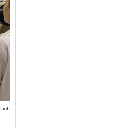
tranh