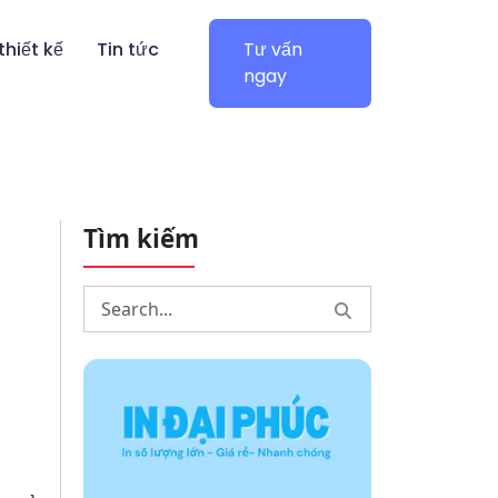
thiết kế
Tin tức
Tư vấn
ngay
Tìm kiếm