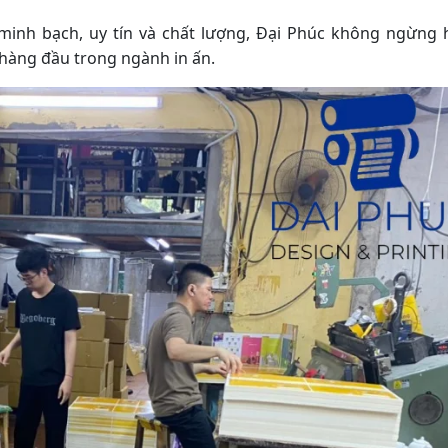
inh bạch, uy tín và chất lượng, Đại Phúc không ngừng 
y hàng đầu trong ngành in ấn.