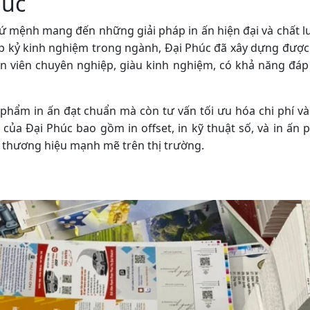
húc
sứ mệnh mang đến những giải pháp in ấn hiện đại và chất 
ập kỷ kinh nghiệm trong ngành, Đại Phúc đã xây dựng đượ
ân viên chuyên nghiệp, giàu kinh nghiệm, có khả năng đá
phẩm in ấn đạt chuẩn mà còn tư vấn tối ưu hóa chi phí và
của Đại Phúc bao gồm in offset, in kỹ thuật số, và in ấn
 thương hiệu mạnh mẽ trên thị trường.