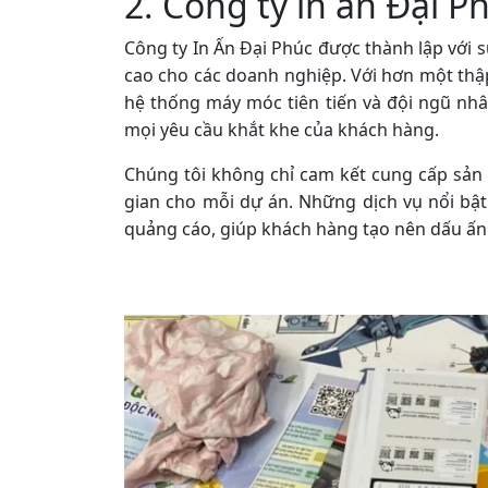
2. Công ty in ấn Đại P
Công ty In Ấn Đại Phúc được thành lập với 
cao cho các doanh nghiệp. Với hơn một th
hệ thống máy móc tiên tiến và đội ngũ nh
mọi yêu cầu khắt khe của khách hàng.
Chúng tôi không chỉ cam kết cung cấp sản 
gian cho mỗi dự án. Những dịch vụ nổi bật 
quảng cáo, giúp khách hàng tạo nên dấu ấn