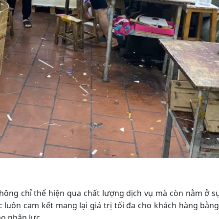
hông chỉ thể hiện qua chất lượng dịch vụ mà còn nằm ở s
 luôn cam kết mang lại giá trị tối đa cho khách hàng bằng
o nhân lực.