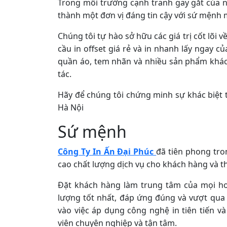
Trong môi trường cạnh tranh gay gắt của n
thành một đơn vị đáng tin cậy với sứ mệnh m
Chúng tôi tự hào sở hữu các giá trị cốt lõi 
cầu in offset giá rẻ và in nhanh lấy ngay c
quần áo, tem nhãn và nhiều sản phẩm khác
tác.
Hãy để chúng tôi chứng minh sự khác biệt từ
Hà Nội
Sứ mệnh
Công Ty In Ấn Đại Phúc
đã tiên phong tro
cao chất lượng dịch vụ cho khách hàng và t
Đặt khách hàng làm trung tâm của mọi ho
lượng tốt nhất, đáp ứng đúng và vượt qua 
vào việc áp dụng công nghệ in tiên tiến và
viên chuyên nghiệp và tận tâm.