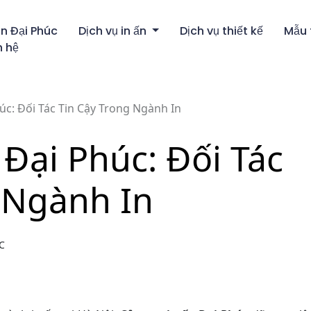
In Đại Phúc
Dịch vụ in ấn
Dịch vụ thiết kế
Mẫu 
n hệ
úc: Đối Tác Tin Cậy Trong Ngành In
 Đại Phúc: Đối Tác
 Ngành In
C