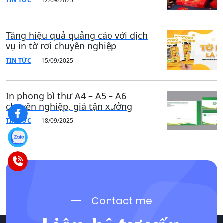
TIN TỨC
12/09/2025
Tăng hiệu quả quảng cáo với dịch
vụ in tờ rơi chuyên nghiệp
TIN TỨC
15/09/2025
In phong bì thư A4 – A5 – A6
chuyên nghiệp, giá tận xưởng
TIN TỨC
18/09/2025
Contact me