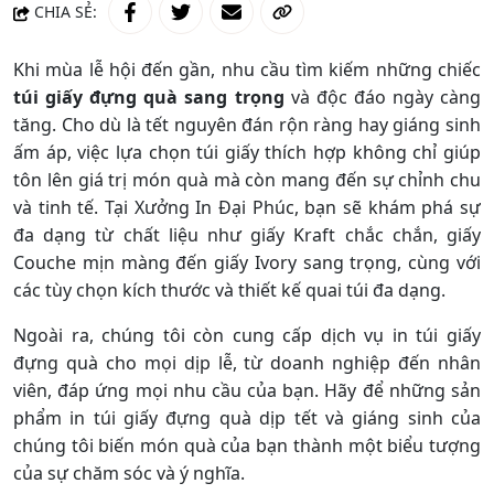
CHIA SẺ:
Khi mùa lễ hội đến gần, nhu cầu tìm kiếm những chiếc
túi giấy đựng quà sang trọng
và độc đáo ngày càng
tăng. Cho dù là tết nguyên đán rộn ràng hay giáng sinh
ấm áp, việc lựa chọn túi giấy thích hợp không chỉ giúp
tôn lên giá trị món quà mà còn mang đến sự chỉnh chu
và tinh tế. Tại Xưởng In Đại Phúc, bạn sẽ khám phá sự
đa dạng từ chất liệu như giấy Kraft chắc chắn, giấy
Couche mịn màng đến giấy Ivory sang trọng, cùng với
các tùy chọn kích thước và thiết kế quai túi đa dạng.
Ngoài ra, chúng tôi còn cung cấp dịch vụ in túi giấy
đựng quà cho mọi dịp lễ, từ doanh nghiệp đến nhân
viên, đáp ứng mọi nhu cầu của bạn. Hãy để những sản
phẩm in túi giấy đựng quà dịp tết và giáng sinh của
chúng tôi biến món quà của bạn thành một biểu tượng
của sự chăm sóc và ý nghĩa.