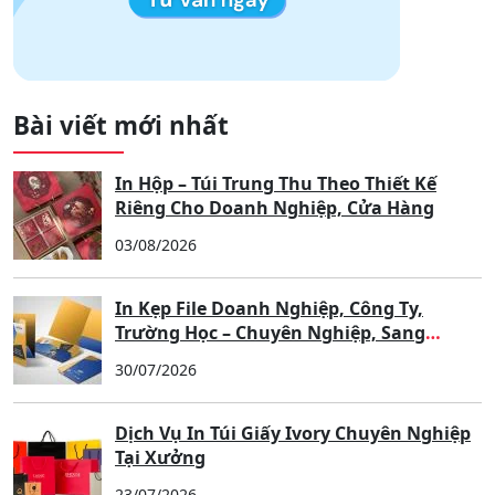
Bài viết mới nhất
In Hộp – Túi Trung Thu Theo Thiết Kế
Riêng Cho Doanh Nghiệp, Cửa Hàng
03/08/2026
In Kẹp File Doanh Nghiệp, Công Ty,
Trường Học – Chuyên Nghiệp, Sang
Trọng, Nâng Tầm Thương Hiệu
30/07/2026
Dịch Vụ In Túi Giấy Ivory Chuyên Nghiệp
Tại Xưởng
23/07/2026