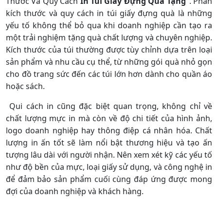
Thước Và Quy Cách
In Túi Giấy Đựng Quà Tặng
". Phần
kích thước và quy cách in túi giấy đựng quà là những
yếu tố không thể bỏ qua khi doanh nghiệp cần tạo ra
một trải nghiệm tặng quà chất lượng và chuyên nghiệp.
Kích thước của túi thường được tùy chỉnh dựa trên loại
sản phẩm và nhu cầu cụ thể, từ những gói quà nhỏ gọn
cho đồ trang sức đến các túi lớn hơn dành cho quần áo
hoặc sách.
Qui cách in cũng đặc biệt quan trọng, không chỉ về
chất lượng mực in mà còn về độ chi tiết của hình ảnh,
logo doanh nghiệp hay thông điệp cá nhân hóa. Chất
lượng in ấn tốt sẽ làm nổi bật thương hiệu và tạo ấn
tượng lâu dài với người nhận. Nên xem xét kỹ các yếu tố
như độ bền của mực, loại giấy sử dụng, và công nghệ in
để đảm bảo sản phẩm cuối cùng đáp ứng được mong
đợi của doanh nghiệp và khách hàng.