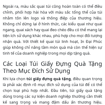
Ngoài ra, màu sắc quai túi cũng hoàn toàn có thể điều
chỉnh, phối hợp hài hòa với màu sắc tổng thể của túi
nhằm tôn lên logo và thông điệp của thương hiệu.
Không chỉ dừng lại ở hình thức, các kiểu quai như quai
ngang, quai xách hay quai đeo chéo đều có thể mang lại
tiện ích sử dụng khác nhau, phù hợp cho mọi đối tượng
nhận quà. Với thiết kế quai túi linh hoạt, In Đại Phúc
giúp không chỉ nâng tầm món quà mà còn thể hiện sự
tinh tế của doanh nghiệp trong mọi dịp tặng quà.
Các Loại Túi Giấy Đựng Quà Tặng
Theo Mục Đích Sử Dụng
Khi lựa chọn
túi giấy đựng quà tặng
, điều quan trọng
là phải xác định rõ mục đích sử dụng của túi để có thể
chọn loại phù hợp nhất. Đầu tiên, túi giấy quà tặng
dùng trong các sự kiện doanh nghiệp thường cần thiết
kế sang trọng và mang đậm dấu ấn thương hiệu.