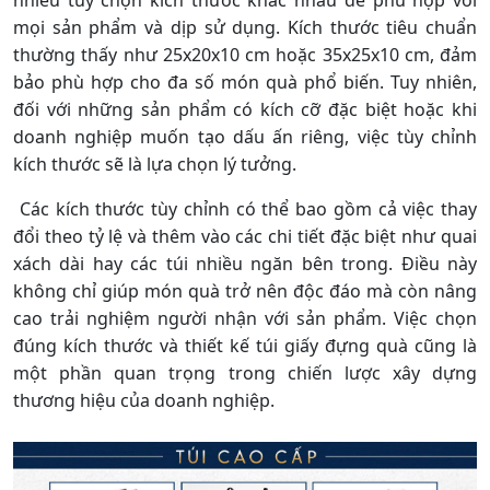
mọi sản phẩm và dịp sử dụng. Kích thước tiêu chuẩn
thường thấy như 25x20x10 cm hoặc 35x25x10 cm, đảm
bảo phù hợp cho đa số món quà phổ biến. Tuy nhiên,
đối với những sản phẩm có kích cỡ đặc biệt hoặc khi
doanh nghiệp muốn tạo dấu ấn riêng, việc tùy chỉnh
kích thước sẽ là lựa chọn lý tưởng.
Các kích thước tùy chỉnh có thể bao gồm cả việc thay
đổi theo tỷ lệ và thêm vào các chi tiết đặc biệt như quai
xách dài hay các túi nhiều ngăn bên trong. Điều này
không chỉ giúp món quà trở nên độc đáo mà còn nâng
cao trải nghiệm người nhận với sản phẩm. Việc chọn
đúng kích thước và thiết kế túi giấy đựng quà cũng là
một phần quan trọng trong chiến lược xây dựng
thương hiệu của doanh nghiệp.