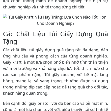
lựa chọn thông minh để doanh nghiệp thể hiện sự
chuyên nghiệp và tinh tế trong từng chi tiết.
Các Chất Liệu Túi Giấy Đựng Quà
Tặng
Các chất liệu túi giấy đựng quà tặng rất đa dạng, đáp
ứng nhu cầu và phong cách của từng doanh nghiệp.
Giấy kraft là một lựa chọn phổ biến nhờ tính thân thiện
với môi trường và khả năng chịu lực tốt, thích hợp cho
các sản phẩm nặng. Túi giấy couche, với bề mặt láng
bóng, mang lại vẻ sang trọng, thường được sử dụng
trong những dịp cao cấp hoặc để tặng quà cho đối tác,
khách hàng quan trọng.
Bên cạnh đó, giấy bristol, với độ bền cao và bề mặt mịn,
cũng là một lựa chọn tuyệt vời, giúp truyền tải sự tinh tế