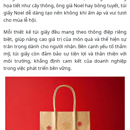
họa tiết như cây thông, ông già Noel hay bông tuyết, túi
giấy Noel dễ dàng tạo nên không khí ấm áp và vui tươi
cho mùa lễ hội.
Mỗi thiết kế túi giấy đều mang theo thông điệp riêng
biệt, giúp nâng cao giá trị của món quà và thể hiện sự
trân trọng dành cho người nhận. Bên cạnh yếu tố thẩm
mỹ, túi giấy còn đảm bảo sự tiện lợi và thân thiện với
môi trường, khẳng định cam kết của doanh nghiệp
trong việc phát triển bền vững.