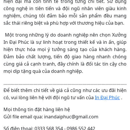
hiện đại mà còn tinh tế trong từng chi tiết. Sử dụng
công nghệ in tiên tiến và đội ngũ nhân viên giàu kinh
nghiệm, chúng tôi đảm bảo mỗi sản phẩm đều mang
sắc thái riêng biệt và phù hợp với thương hiệu của bạn.
Một trong những lý do doanh nghiệp nên chọn Xưởng
In Đại Phúc là sự linh hoạt trong thiết kế và in ấn, giúp
hiện thực hóa mọi ý tưởng sáng tạo của khách hàng.
Đảm bảo chất lượng, tiến độ giao hàng nhanh chóng
cùng giá cả cạnh tranh, đây chính là đối tác tin cậy cho
mọi dịp tặng quà của doanh nghiệp.
………………………………………………………………………………………
Để biết thêm chi tiết về giá cả cũng như các ưu đãi hiện
có, vui lòng liên hệ với đội ngũ tư vấn của
In Đại Phúc
.
Mọi thông tin đặt hàng liên hệ
Gửi file email qua: inandaiphuc@gmail.com
Số điện thoại: 0333 568 354 - 0986 552 442