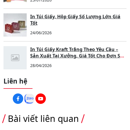
In Túi Giấy, Hộp Giấy Số Lượng Lớn Giá
Tốt
24/06/2026
In Túi Giấy Kraft Trắng Theo Yêu Cầu –
Sản Xuất Tại Xưởng, Giá Tốt Cho Đơn Số
Lượng Lớn
28/04/2026
Liên hệ
Bài viết liên quan