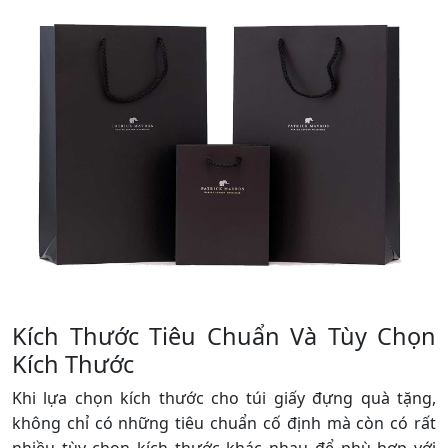
Kích Thước Tiêu Chuẩn Và Tùy Chọn
Kích Thước
Khi lựa chọn kích thước cho túi giấy đựng quà tặng,
không chỉ có những tiêu chuẩn cố định mà còn có rất
nhiều tùy chọn kích thước khác nhau để phù hợp với