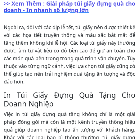
>> Xem Thêm :
Giải pháp túi giấy đựng quà cho
doanh - In nhanh số lượng lớn
Ngoài ra, đối với các dịp lễ tết, túi giấy nên được thiết kế
với các họa tiết truyền thống và màu sắc bắt mắt để
tăng thêm không khí lễ hội. Các loại túi giấy này thường
được làm từ vật liệu có độ bền cao để giữ an toàn cho
các món quà bên trong trong quá trình vận chuyển. Tùy
thuộc vào từng ngữ cảnh, việc lựa chọn túi giấy cũng có
thể giúp tạo nên trải nghiệm quà tặng ấn tượng và độc
đáo hơn.
In Túi Giấy Đựng Quà Tặng Cho
Doanh Nghiệp
Việc in túi giấy đựng quà tặng không chỉ là một giải
pháp đóng gói mà còn là một kênh truyền thông hiệu
quả giúp doanh nghiệp tạo ấn tượng với khách hàng.
Khác với các loại bao bì thông thường, túi giấy đựng