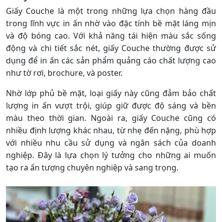
Giấy Couche là một trong những lựa chọn hàng đầu
trong lĩnh vực in ấn nhờ vào đặc tính bề mặt láng mịn
và độ bóng cao. Với khả năng tái hiện màu sắc sống
động và chi tiết sắc nét, giấy Couche thường được sử
dụng để in ấn các sản phẩm quảng cáo chất lượng cao
như tờ rơi, brochure, và poster.
Nhờ lớp phủ bề mặt, loại giấy này cũng đảm bảo chất
lượng in ấn vượt trội, giúp giữ được độ sáng và bền
màu theo thời gian. Ngoài ra, giấy Couche cũng có
nhiều định lượng khác nhau, từ nhẹ đến nặng, phù hợp
với nhiều nhu cầu sử dụng và ngân sách của doanh
nghiệp. Đây là lựa chọn lý tưởng cho những ai muốn
tạo ra ấn tượng chuyên nghiệp và sang trọng.