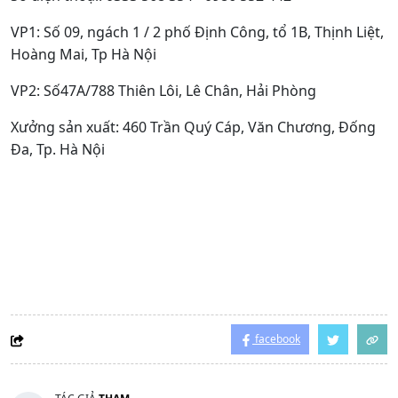
VP1: Số 09, ngách 1 / 2 phố Định Công, tổ 1B, Thịnh Liệt,
Hoàng Mai, Tp Hà Nội
VP2: Số47A/788 Thiên Lôi, Lê Chân, Hải Phòng
Xưởng sản xuất: 460 Trần Quý Cáp, Văn Chương, Đống
Đa, Tp. Hà Nội
facebook