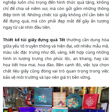
nghiệp luôn chú trọng đến hình thức quà tặng, không
chỉ để chia sẻ niềm vui, mà còn gửi gắm những thông
điệp tinh tế. Những chiếc túi giấy không chỉ cần bền bỉ
để đựng quà, mà còn phải đẹp mắt để gây ấn tượng
ngay từ cái nhìn đầu tiên.
Thiết kế túi giấy đựng quà Tết
thường cần dung hòa
giữa yếu tố truyền thống và hiện đại, với nhiều mẫu mã,
màu sắc đặc trưng như đỏ, vàng, kết hợp cùng những
hình in tượng trưng cho phúc lộc, an khang, hay các
họa tiết hoa mai, hoa đào. Bên cạnh đó, việc lựa chọn
chất liệu giấy cũng đóng vai trò quan trọng trong việc
bảo vệ môi trường và tạo nên giá trị bền vững.