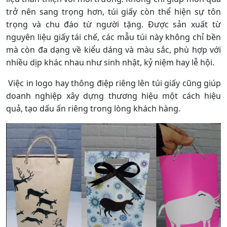
trở nên sang trọng hơn, túi giấy còn thể hiện sự tôn
trọng và chu đáo từ người tặng. Được sản xuất từ
nguyên liệu giấy tái chế, các mẫu túi này không chỉ bền
mà còn đa dạng về kiểu dáng và màu sắc, phù hợp với
nhiều dịp khác nhau như sinh nhật, kỷ niệm hay lễ hội.
Việc in logo hay thông điệp riêng lên túi giấy cũng giúp
doanh nghiệp xây dựng thương hiệu một cách hiệu
quả, tạo dấu ấn riêng trong lòng khách hàng.