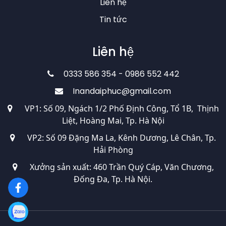
Về chúng tôi
Trang chủ
Giới thiệu