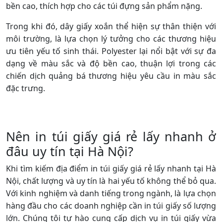
tạo phong cách riêng cho shop
Dây quai túi giấy
Dây quai túi giấy là một yếu tố không thể thiếu, giúp
tăng tính tiện dụng và thẩm mỹ cho sản phẩm in túi
giấy. Chúng được làm từ nhiều chất liệu khác nhau, phổ
biến nhất là cotton, giấy xoắn và polyester. Mỗi chất liệu
có ưu điểm riêng, như dây cotton mềm mại và có độ
bền cao, thích hợp cho các túi đựng sản phẩm nặng.
Trong khi đó, dây giấy xoắn thể hiện sự thân thiện với
môi trường, là lựa chọn lý tưởng cho các thương hiệu
ưu tiên yếu tố sinh thái. Polyester lại nổi bật với sự đa
dạng về màu sắc và độ bền cao, thuận lợi trong các
chiến dịch quảng bá thương hiệu yêu cầu in màu sắc
đặc trưng.