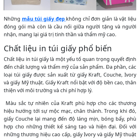
Những
mẫu túi giấy đẹp
không chỉ đơn giản là vật liệu
đóng gói mà còn là cầu nối giữa người tặng và người
nhận, mang lại giá trị tinh thần và thẩm mỹ cao.
Chất liệu in túi giấy phổ biến
Chất liệu in túi giấy là một yếu tố quan trọng quyết định
đến chất lượng và thẩm mỹ của sản phẩm. Đa phần, các
loại túi giấy được sản xuất từ giấy Kraft, Couche, Ivory
và giấy Mỹ thuật. Giấy Kraft nổi bật với độ bền cao, thân
thiện với môi trường và chi phí hợp lý.
Màu sắc tự nhiên của Kraft phù hợp cho các thương
hiệu hướng tới sự mộc mạc, chân thành. Trong khi đó,
giấy Couche lại mang đến độ láng mịn, bóng bẩy, phù
hợp cho những thiết kế sáng tạo và hiện đại. Đối với
những thương hiệu cao cấp, giấy Ivory và giấy Mỹ thuật