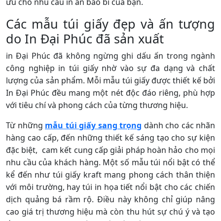
ưu cho nhu cầu in ấn bao bì của bạn.
Các mẫu túi giấy đẹp và ấn tượng
do In Đại Phúc đã sản xuất
in Đại Phúc đã không ngừng ghi dấu ấn trong ngành
công nghiệp in túi giấy nhờ vào sự đa dạng và chất
lượng của sản phẩm. Mỗi mẫu túi giấy được thiết kế bởi
In Đại Phúc đều mang một nét độc đáo riêng, phù hợp
với tiêu chí và phong cách của từng thương hiệu.
Từ những
mẫu túi giấy sang trọng
dành cho các nhãn
hàng cao cấp, đến những thiết kế sáng tạo cho sự kiện
đặc biệt, cam kết cung cấp giải pháp hoàn hảo cho mọi
nhu cầu của khách hàng. Một số mẫu túi nổi bật có thể
kể đến như túi giấy kraft mang phong cách thân thiện
với môi trường, hay túi in họa tiết nổi bật cho các chiến
dịch quảng bá rầm rộ. Điều này không chỉ giúp nâng
cao giá trị thương hiệu mà còn thu hút sự chú ý và tạo