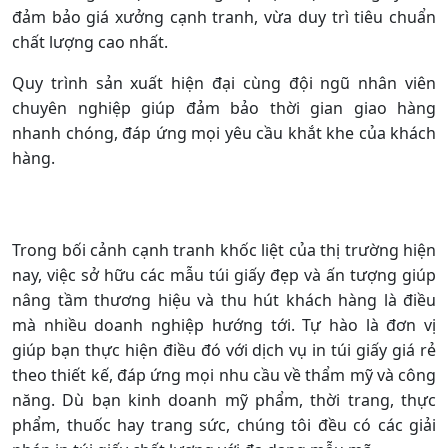
Nên in túi giấy giá rẻ lấy nhanh ở
đâu uy tín tại Hà Nội?
Khi tìm kiếm địa điểm in túi giấy giá rẻ lấy nhanh tại Hà
Nội, chất lượng và uy tín là hai yếu tố không thể bỏ qua.
Với kinh nghiệm và danh tiếng trong ngành, là lựa chọn
hàng đầu cho các doanh nghiệp cần in túi giấy số lượng
lớn. Chúng tôi tự hào cung cấp dịch vụ in túi giấy vừa
đảm bảo giá xưởng cạnh tranh, vừa duy trì tiêu chuẩn
chất lượng cao nhất.
Quy trình sản xuất hiện đại cùng đội ngũ nhân viên
chuyên nghiệp giúp đảm bảo thời gian giao hàng
nhanh chóng, đáp ứng mọi yêu cầu khắt khe của khách
hàng.