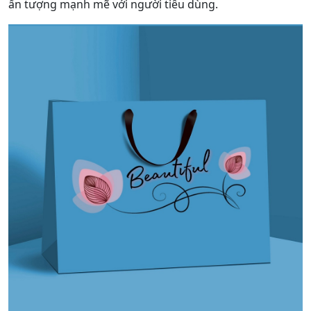
ấn tượng mạnh mẽ với người tiêu dùng.