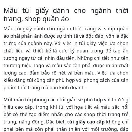
Mẫu túi giấy dành cho ngành thời
trang, shop quần áo
Mẫu túi giấy dành cho ngành thời trang và shop quần
áo phải phản ánh được sự tinh tế và độc đáo, vốn là đặc
trưng của ngành này. Với việc in túi giấy, việc lựa chọn
chất liệu và thiết kế là cực kỳ quan trọng để tạo ấn
tượng ngay từ cái nhìn đầu tiên. Những chi tiết như tên
thương hiệu, logo và màu sắc cần phải được in ấn chất
lượng cao, đảm bảo rõ nét và bền màu. Việc lựa chọn
kiểu dáng túi cũng cần phù hợp với phong cách của sản
phẩm thời trang mà bạn kinh doanh.
Một mẫu túi phong cách tối giản sẽ phù hợp với thương
hiệu cao cấp, trong khi túi với họa tiết và màu sắc nổi
bật có thể tạo điểm nhấn cho các shop thời trang trẻ
trung, năng động. Đặc biệt,
túi giấy cao cấp
không chỉ
phải bền mà còn phải thân thiện với môi trường, đáp