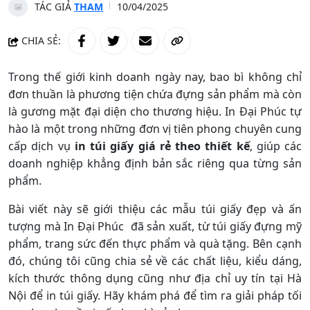
TÁC GIẢ
THAM
10/04/2025
CHIA SẺ:
Trong thế giới kinh doanh ngày nay, bao bì không chỉ
đơn thuần là phương tiện chứa đựng sản phẩm mà còn
là gương mặt đại diện cho thương hiệu. In Đại Phúc tự
hào là một trong những đơn vị tiên phong chuyên cung
cấp dịch vụ
in túi giấy giá rẻ theo thiết kế
, giúp các
doanh nghiệp khẳng định bản sắc riêng qua từng sản
phẩm.
Bài viết này sẽ giới thiệu các mẫu túi giấy đẹp và ấn
tượng mà In Đại Phúc đã sản xuất, từ túi giấy đựng mỹ
phẩm, trang sức đến thực phẩm và quà tặng. Bên cạnh
đó, chúng tôi cũng chia sẻ về các chất liệu, kiểu dáng,
kích thước thông dụng cũng như địa chỉ uy tín tại Hà
Nội để in túi giấy. Hãy khám phá để tìm ra giải pháp tối