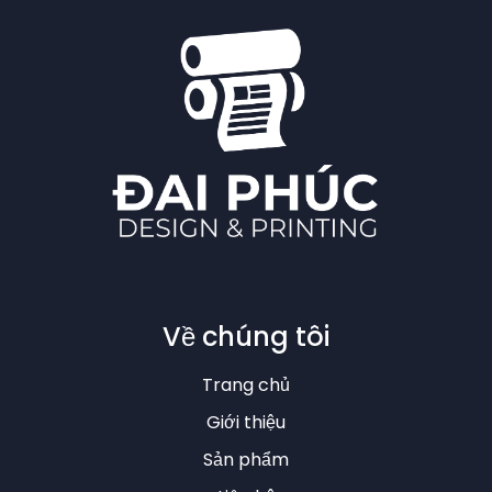
TIN TỨC
22/04/2025
Contact me
Liên hệ tư vấn
ngay
Liên Hệ