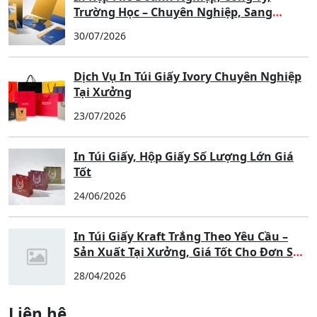
Bài viết mới nhất
In Hộp – Túi Trung Thu Theo Thiết Kế
Riêng Cho Doanh Nghiệp, Cửa Hàng
03/08/2026