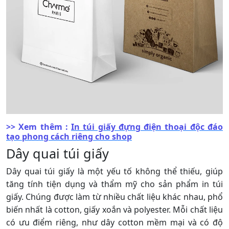
>> Xem thêm :
In túi giấy đựng điện thoại độc đáo