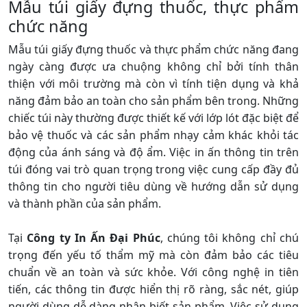
Mẫu túi giấy đựng thuốc, thực phẩm
chức năng
Mẫu túi giấy đựng thuốc và thực phẩm chức năng đang
ngày càng được ưa chuộng không chỉ bởi tính thân
thiện với môi trường mà còn vì tính tiện dụng và khả
năng đảm bảo an toàn cho sản phẩm bên trong. Những
chiếc túi này thường được thiết kế với lớp lót đặc biệt để
bảo vệ thuốc và các sản phẩm nhạy cảm khác khỏi tác
động của ánh sáng và độ ẩm. Việc in ấn thông tin trên
túi đóng vai trò quan trọng trong việc cung cấp đầy đủ
thông tin cho người tiêu dùng về hướng dẫn sử dụng
và thành phần của sản phẩm.
Tại
Công ty In Ấn Đại Phúc
, chúng tôi không chỉ chú
trọng đến yếu tố thẩm mỹ mà còn đảm bảo các tiêu
chuẩn về an toàn và sức khỏe. Với công nghệ in tiên
tiến, các thông tin được hiển thị rõ ràng, sắc nét, giúp
người dùng dễ dàng nhận biết sản phẩm. Việc sử dụng