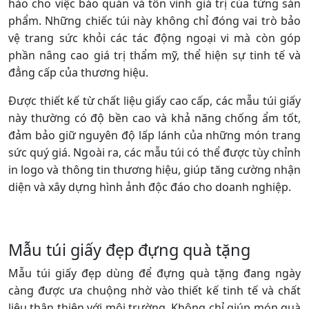
hảo cho việc bảo quản và tôn vinh giá trị của từng sản
phẩm. Những chiếc túi này không chỉ đóng vai trò bảo
vệ trang sức khỏi các tác động ngoại vi mà còn góp
phần nâng cao giá trị thẩm mỹ, thể hiện sự tinh tế và
đẳng cấp của thương hiệu.
Được thiết kế từ chất liệu giấy cao cấp, các mẫu túi giấy
này thường có độ bền cao và khả năng chống ẩm tốt,
đảm bảo giữ nguyên độ lấp lánh của những món trang
sức quý giá. Ngoài ra, các mẫu túi có thể được tùy chỉnh
in logo và thông tin thương hiệu, giúp tăng cường nhận
diện và xây dựng hình ảnh độc đáo cho doanh nghiệp.
Mẫu túi giấy đẹp đựng quà tặng
Mẫu túi giấy đẹp dùng để đựng quà tặng đang ngày
càng được ưa chuộng nhờ vào thiết kế tinh tế và chất
liệu thân thiện với môi trường. Không chỉ giúp món quà