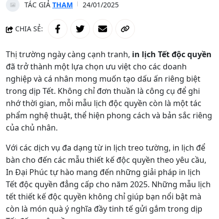
TÁC GIẢ
THAM
24/01/2025
CHIA SẺ:
Thị trường ngày càng cạnh tranh,
in lịch Tết độc quyền
đã trở thành một lựa chọn ưu việt cho các doanh
nghiệp và cá nhân mong muốn tạo dấu ấn riêng biệt
trong dịp Tết. Không chỉ đơn thuần là công cụ để ghi
nhớ thời gian, mỗi mẫu lịch độc quyền còn là một tác
phẩm nghệ thuật, thể hiện phong cách và bản sắc riêng
của chủ nhân.
Với các dịch vụ đa dạng từ in lịch treo tường, in lịch để
bàn cho đến các mẫu thiết kế độc quyền theo yêu cầu,
In Đại Phúc tự hào mang đến những giải pháp in lịch
Tết độc quyền đẳng cấp cho năm 2025. Những mẫu lịch
tết thiết kế độc quyền không chỉ giúp bạn nổi bật mà
còn là món quà ý nghĩa đầy tinh tế gửi gắm trong dịp