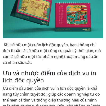
Khi sở hữu một cuốn lịch độc quyền, bạn không chỉ
đơn thuần là sở hữu một công cụ quản lý thời gian, mà
còn là sở hữu một tác phẩm nghệ thuật mang dấu ấn
cá nhân sâu sắc.
Ưu và nhược điểm của dịch vụ in
lịch độc quyền
Ưu điểm đầu tiên của dịch vụ in lịch độc quyền là khả
năng tùy chỉnh tuyệt đối, giúp các doanh nghiệp tự do
thể hiện cá tính và thông điệp thương hiệu của mình
một cách rõ ràng và sáng tạo. Điều này không chỉ giúp