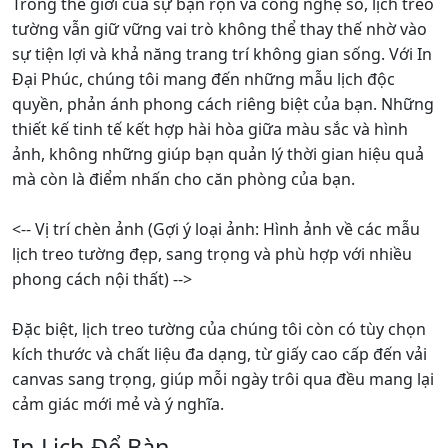
Trong thế giới của sự bận rộn và công nghệ số, lịch treo
tường vẫn giữ vững vai trò không thể thay thế nhờ vào
sự tiện lợi và khả năng trang trí không gian sống. Với In
Đại Phúc, chúng tôi mang đến những mẫu lịch độc
quyền, phản ánh phong cách riêng biệt của bạn. Những
thiết kế tinh tế kết hợp hài hòa giữa màu sắc và hình
ảnh, không những giúp bạn quản lý thời gian hiệu quả
mà còn là điểm nhấn cho căn phòng của bạn.
<-- Vị trí chèn ảnh (Gợi ý loại ảnh: Hình ảnh về các mẫu
lịch treo tường đẹp, sang trọng và phù hợp với nhiều
phong cách nội thất) -->
Đặc biệt, lịch treo tường của chúng tôi còn có tùy chọn
kích thước và chất liệu đa dạng, từ giấy cao cấp đến vải
canvas sang trọng, giúp mỗi ngày trôi qua đều mang lại
cảm giác mới mẻ và ý nghĩa.
In Lịch Để Bàn