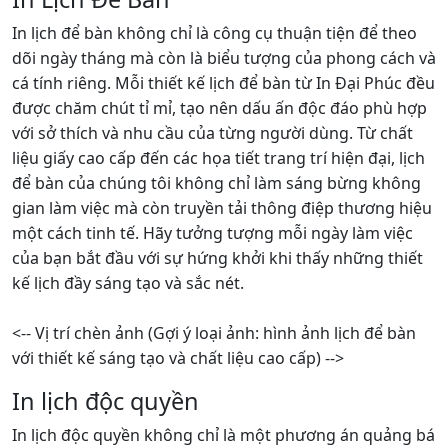
In lịch để bàn không chỉ là công cụ thuận tiện để theo
dõi ngày tháng mà còn là biểu tượng của phong cách và
cá tính riêng. Mỗi thiết kế lịch để bàn từ In Đại Phúc đều
được chăm chút tỉ mỉ, tạo nên dấu ấn độc đáo phù hợp
với sở thích và nhu cầu của từng người dùng. Từ chất
liệu giấy cao cấp đến các họa tiết trang trí hiện đại, lịch
để bàn của chúng tôi không chỉ làm sáng bừng không
gian làm việc mà còn truyền tải thông điệp thương hiệu
một cách tinh tế. Hãy tưởng tượng mỗi ngày làm việc
của bạn bắt đầu với sự hứng khởi khi thấy những thiết
kế lịch đầy sáng tạo và sắc nét.
<-- Vị trí chèn ảnh (Gợi ý loại ảnh: hình ảnh lịch để bàn
với thiết kế sáng tạo và chất liệu cao cấp) -->
In lịch độc quyền
In lịch độc quyền không chỉ là một phương án quảng bá