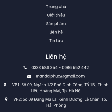
Trang chủ
Giới thiệu
Sản phẩm
Liên hệ
Tin tức
Liên hệ
0333 586 354 - 0986 552 442
Inandaiphuc@gmail.com
VP1: Số 09, Ngách 1/2 Phố Định Công, Tổ 1B, Thịnh
Liệt, Hoàng Mai, Tp. Hà Nội
VP2: Số 09 Đặng Ma La, Kênh Dương, Lê Chân, Tp.
Hải Phòng