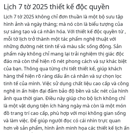
Lịch 7 tờ 2025 thiết kế độc quyền
Lịch 7 tờ 2025 không chỉ đơn thuần là một bộ sưu tập
hình ảnh và ngày tháng; mà nó còn là biểu tượng của
sự sáng tạo và cá nhân hóa. Với thiết kế độc quyền từ ,
mỗi tờ lịch trở thành một tác phẩm nghệ thuật với
những đường nét tinh tế và màu sắc sống động. Sản
phẩm này không chỉ mang lại trải nghiệm thị giác độc
đáo mà còn thể hiện rõ nét phong cách và sự khác biệt
của bạn. Thông qua từng chi tiết thiết kế, giúp khách
hàng thể hiện rõ ràng dấu ấn cá nhân và sự chọn lọc
tinh tế của mình. Việc sử dụng chất liệu cao cấp và công
nghệ in ấn hiện đại đảm bảo độ bền và sắc nét của hình
ảnh qua thời gian. Điều này giúp cho bộ lịch không chỉ
là một vật dụng tiện ích hàng ngày mà còn là một món
đồ trang trí cao cấp, phù hợp với mọi không gian sống
và làm việc. Để giúp người đọc có cái nhìn trực quan
hơn về sản phẩm, hình ảnh minh họa các thiết kế lịch ấn