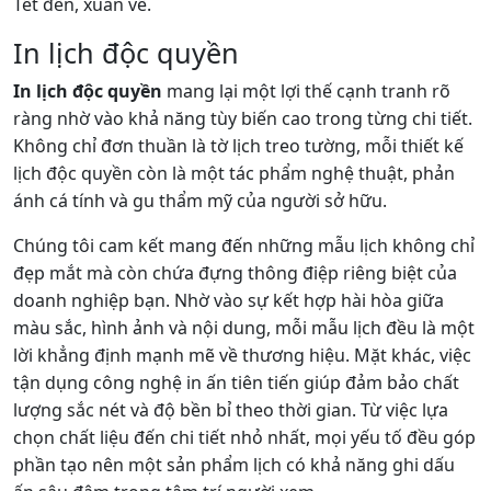
Tết đến, xuân về.
In lịch độc quyền
In lịch độc quyền
mang lại một lợi thế cạnh tranh rõ
ràng nhờ vào khả năng tùy biến cao trong từng chi tiết.
Không chỉ đơn thuần là tờ lịch treo tường, mỗi thiết kế
lịch độc quyền còn là một tác phẩm nghệ thuật, phản
ánh cá tính và gu thẩm mỹ của người sở hữu.
Chúng tôi cam kết mang đến những mẫu lịch không chỉ
đẹp mắt mà còn chứa đựng thông điệp riêng biệt của
doanh nghiệp bạn. Nhờ vào sự kết hợp hài hòa giữa
màu sắc, hình ảnh và nội dung, mỗi mẫu lịch đều là một
lời khẳng định mạnh mẽ về thương hiệu. Mặt khác, việc
tận dụng công nghệ in ấn tiên tiến giúp đảm bảo chất
lượng sắc nét và độ bền bỉ theo thời gian. Từ việc lựa
chọn chất liệu đến chi tiết nhỏ nhất, mọi yếu tố đều góp
phần tạo nên một sản phẩm lịch có khả năng ghi dấu