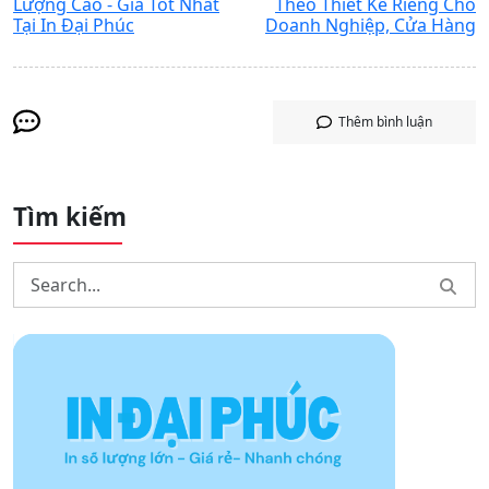
Lượng Cao - Giá Tốt Nhất
Theo Thiết Kế Riêng Cho
Tại In Đại Phúc
Doanh Nghiệp, Cửa Hàng
Thêm bình luận
Tìm kiếm