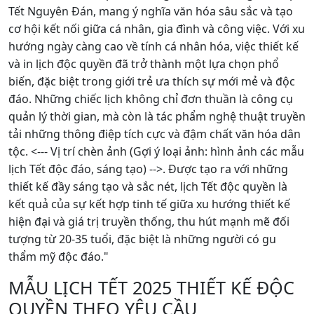
Tết Nguyên Đán, mang ý nghĩa văn hóa sâu sắc và tạo
cơ hội kết nối giữa cá nhân, gia đình và công việc. Với xu
hướng ngày càng cao về tính cá nhân hóa, việc thiết kế
và in lịch độc quyền đã trở thành một lựa chọn phổ
biến, đặc biệt trong giới trẻ ưa thích sự mới mẻ và độc
đáo. Những chiếc lịch không chỉ đơn thuần là công cụ
quản lý thời gian, mà còn là tác phẩm nghệ thuật truyền
tải những thông điệp tích cực và đậm chất văn hóa dân
tộc. <--- Vị trí chèn ảnh (Gợi ý loại ảnh: hình ảnh các mẫu
lịch Tết độc đáo, sáng tạo) -->. Được tạo ra với những
thiết kế đầy sáng tạo và sắc nét, lịch Tết độc quyền là
kết quả của sự kết hợp tinh tế giữa xu hướng thiết kế
hiện đại và giá trị truyền thống, thu hút mạnh mẽ đối
tượng từ 20-35 tuổi, đặc biệt là những người có gu
thẩm mỹ độc đáo."
MẪU LỊCH TẾT 2025 THIẾT KẾ ĐỘC
QUYỀN THEO YÊU CẦU