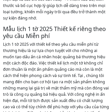
thước và bố cục hợp lý giúp lịch dễ dàng treo trên mọi
loại tường, khiến mỗi ngày trôi qua đều trở thành một
sự kiện đáng nhớ.
Mẫu lịch 1 tờ 2025 Thiết kế riêng theo
yêu cầu Miễn phí
Lịch 1 tờ 2025 với thiết kế theo yêu cầu miễn phí từ
thương hiệu là sự lựa chọn tuyệt vời cho những ai
muốn tạo dấu ấn cá nhân hoặc quảng bá thương hiệu
một cách độc đáo. Việc thiết kế lịch một tờ không chỉ
đơn thuần là một ấn phẩm quảng cáo mà còn là một
cách thể hiện phong cách và sự tinh tế. Tại , chúng tôi
mang đến cho bạn cơ hội tạo ra một sản phẩm không
những mang lại giá trị về mặt thẩm mỹ mà còn đóng vai
trò là công cụ quảng bá hiệu quả. Với công nghệ in ấn
hiện đại, mỗi tờ lịch được sản xuất đều có chất lượng
cao và có thể tùy chỉnh để phù hợp với yêu cầu của từng