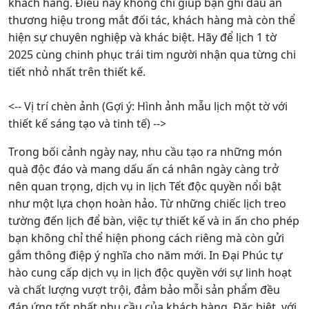
khách hàng. Điều này không chỉ giúp bạn ghi dấu ấn
thương hiệu trong mắt đối tác, khách hàng mà còn thể
hiện sự chuyên nghiệp và khác biệt. Hãy để lịch 1 tờ
2025 cùng chinh phục trái tim người nhận qua từng chi
tiết nhỏ nhất trên thiết kế.
<-- Vị trí chèn ảnh (Gợi ý: Hình ảnh mẫu lịch một tờ với
thiết kế sáng tạo và tinh tế) -->
Trong bối cảnh ngày nay, nhu cầu tạo ra những món
quà độc đáo và mang dấu ấn cá nhân ngày càng trở
nên quan trọng, dịch vụ in lịch Tết độc quyền nổi bật
như một lựa chọn hoàn hảo. Từ những chiếc lịch treo
tường đến lịch để bàn, việc tự thiết kế và in ấn cho phép
bạn không chỉ thể hiện phong cách riêng mà còn gửi
gắm thông điệp ý nghĩa cho năm mới. In Đại Phúc tự
hào cung cấp dịch vụ in lịch độc quyền với sự linh hoạt
và chất lượng vượt trội, đảm bảo mỗi sản phẩm đều
đáp ứng tốt nhất nhu cầu của khách hàng. Đặc biệt, với