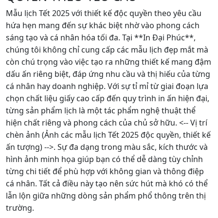
Mẫu lịch Tết 2025 với thiết kế độc quyền theo yêu cầu
hứa hẹn mang đến sự khác biệt nhờ vào phong cách
sáng tạo và cá nhân hóa tối đa. Tại **In Đại Phúc**,
chúng tôi không chỉ cung cấp các mẫu lịch đẹp mắt mà
còn chú trọng vào việc tạo ra những thiết kế mang đậm
dấu ấn riêng biệt, đáp ứng nhu cầu và thị hiếu của từng
cá nhân hay doanh nghiệp. Với sự tỉ mỉ từ giai đoạn lựa
chọn chất liệu giấy cao cấp đến quy trình in ấn hiện đại,
từng sản phẩm lịch là một tác phẩm nghệ thuật thể
hiện chất riêng và phong cách của chủ sở hữu. <-- Vị trí
chèn ảnh (Ảnh các mẫu lịch Tết 2025 độc quyền, thiết kế
ấn tượng) -->. Sự đa dạng trong màu sắc, kích thước và
hình ảnh minh họa giúp bạn có thể dễ dàng tùy chỉnh
từng chi tiết để phù hợp với không gian và thông điệp
cá nhân. Tất cả điều này tạo nên sức hút mà khó có thể
lẫn lộn giữa những dòng sản phẩm phổ thông trên thị
trường.