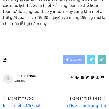
các mẫu lịch Tết 2025 thiết kế riêng, bạn có thể hoàn
toàn tự do sáng tạo theo ý muốn. Hãy cùng khám phá
thế giới của in lịch Tết độc quyền và mang đến sự mới lạ
cho mùa lễ hội năm nay.
facebook
TÁC GIẢ
THAM
ADMIN
BÀI VIẾT TRƯỚC
BÀI VIẾT TIẾP THEO
In Lịch Tết 2025 Chất
In Hộp – Túi Trung Thu