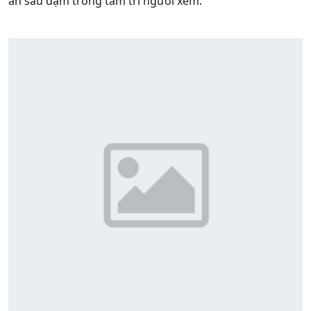
ấn sâu đậm trong tâm trí người xem.