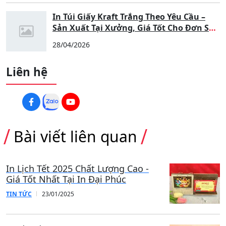
In Túi Giấy Kraft Trắng Theo Yêu Cầu –
Sản Xuất Tại Xưởng, Giá Tốt Cho Đơn Số
Lượng Lớn
28/04/2026
Liên hệ
Bài viết liên quan
In Lịch Tết 2025 Chất Lượng Cao -
Giá Tốt Nhất Tại In Đại Phúc
TIN TỨC
23/01/2025