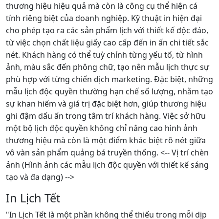
thương hiệu hiệu quả mà còn là công cụ thể hiện cá
tính riêng biệt của doanh nghiệp. Kỹ thuật in hiện đại
cho phép tạo ra các sản phẩm lịch với thiết kế độc đáo,
từ việc chọn chất liệu giấy cao cấp đến in ấn chi tiết sắc
nét. Khách hàng có thể tuỳ chỉnh từng yếu tố, từ hình
ảnh, màu sắc đến phông chữ, tạo nên mẫu lịch thực sự
phù hợp với từng chiến dịch marketing. Đặc biệt, những
mẫu lịch độc quyền thường hạn chế số lượng, nhằm tạo
sự khan hiếm và giá trị đặc biệt hơn, giúp thương hiệu
ghi đậm dấu ấn trong tâm trí khách hàng. Việc sở hữu
một bộ lịch độc quyền không chỉ nâng cao hình ảnh
thương hiệu mà còn là một điểm khác biệt rõ nét giữa
vô vàn sản phẩm quảng bá truyền thống. <-- Vị trí chèn
ảnh (Hình ảnh các mẫu lịch độc quyền với thiết kế sáng
tạo và đa dạng) -->
In Lịch Tết
"In Lịch Tết là một phần không thể thiếu trong mỗi dịp