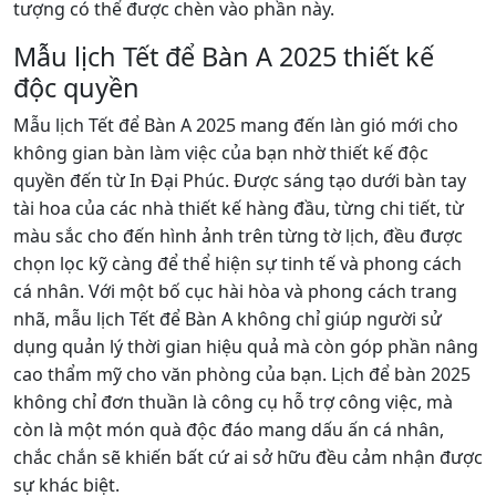
tượng có thể được chèn vào phần này.
Mẫu lịch Tết để Bàn A 2025 thiết kế
độc quyền
Mẫu lịch Tết để Bàn A 2025 mang đến làn gió mới cho
không gian bàn làm việc của bạn nhờ thiết kế độc
quyền đến từ In Đại Phúc. Được sáng tạo dưới bàn tay
tài hoa của các nhà thiết kế hàng đầu, từng chi tiết, từ
màu sắc cho đến hình ảnh trên từng tờ lịch, đều được
chọn lọc kỹ càng để thể hiện sự tinh tế và phong cách
cá nhân. Với một bố cục hài hòa và phong cách trang
nhã, mẫu lịch Tết để Bàn A không chỉ giúp người sử
dụng quản lý thời gian hiệu quả mà còn góp phần nâng
cao thẩm mỹ cho văn phòng của bạn. Lịch để bàn 2025
không chỉ đơn thuần là công cụ hỗ trợ công việc, mà
còn là một món quà độc đáo mang dấu ấn cá nhân,
chắc chắn sẽ khiến bất cứ ai sở hữu đều cảm nhận được
sự khác biệt.