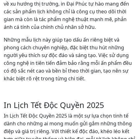
về xu hướng thị trường, in Đại Phúc tự hào mang đến
các sản phẩm lịch không chỉ là công cụ theo dõi thời
gian mà còn là tác phẩm nghệ thuật mạnh mẽ, phản
ánh cá tính của chính chủ nhân sở hữu.
Những mẫu lịch này giúp tạo dấu ấn riêng biệt và
phong cách chuyên nghiệp, đặc biệt thu hút những
người yêu thích sự độc đáo và sáng tạo. Việc sử dụng
công nghệ in tiên tiến đảm bảo rằng mỗi ấn phẩm đều
có độ sắc nét cao và bền bỉ theo thời gian, tạo nên sự
khác biệt rõ rệt trong từng chi tiết.
In Lịch Tết Độc Quyền 2025
In Lịch Tết Độc Quyền 2025 là một sự lựa chọn tinh tế
dành cho những ai mong muốn gửi gắm những thông
điệp và giá trị riêng. Với thiết kế độc đáo, khéo léo kết
hợp giữa truyền thống và hiện đại, mỗi tờ lịch không chỉ