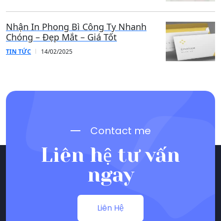
Nhận In Phong Bì Công Ty Nhanh
Chóng – Đẹp Mắt – Giá Tốt
TIN TỨC
14/02/2025
Contact me
Liên hệ tư vấn
ngay
Liên Hệ