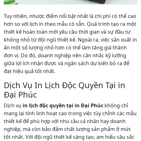
Tuy nhiên, nhược điểm nổi bật nhất là chi phí có thể cao
hơn so với lịch in theo mẫu có sẵn. Quá trình tạo ra một
thiết kế hoàn toàn mới yêu cầu thời gian và sự đầu tư
không nhỏ từ đội ngũ thiết kế. Ngoài ra, việc sản xuất in
ấn một số lượng nhỏ hơn có thể làm tăng giá thành
đơn vị. Do đó, doanh nghiệp nên cân nhắc kỹ lưỡng
giữa lợi ích nhận được và ngân sách dự kiến bỏ ra để
đạt hiệu quả tốt nhất.
Dịch Vụ In Lịch Độc Quyền Tại in
Đại Phúc
Dịch vụ
in lịch độc quyền tại in Đại Phúc
không chỉ
mang lại tính linh hoạt cao trong việc tùy chỉnh các mẫu
thiết kế để phù hợp với nhu cầu cá nhân hay doanh
nghiệp, mà còn bảo đảm chất lượng sản phẩm ở mức
tốt nhất. Với đội ngũ thiết kế sáng tạo, am hiểu sâu sắc