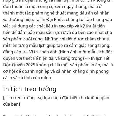
đơn thuần là một công cụ xem ngày tháng, mà trở
thành một tác phẩm nghệ thuật mang dấu ấn cá nhân
và thương hiệu. Tại In Đại Phúc, chúng tôi tập trung vào
việc sử dụng các chất liệu in cao cấp và kỹ thuật tiên
tiến để đảm bảo màu sắc rực rỡ và độ bền cao nhất cho
sản phẩm cuối cùng. Những chi tiết được chăm chút tỉ
mỉ trên từng mẫu lịch giúp tạo ra cảm giác sang trọng,
đẳng cấp. <-- Vị trí chèn ảnh (Hình ảnh một mẫu lịch độc
quyền với thiết kế hiện đại và sang trọng) --> In lịch Tết
Độc Quyền 2025 không chỉ là một sản phẩm in ấn, mà là
cơ hội để doanh nghiệp và cá nhân khẳng định phong
cách và cá tính của mình.
In Lịch Treo Tường
[Lịch treo tường - sự lựa chọn đặc biệt cho không gian
của bạn]