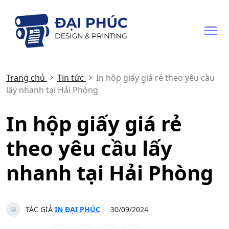
Trang chủ
Tin tức
In hộp giấy giá rẻ theo yêu cầu
lấy nhanh tại Hải Phòng
In hộp giấy giá rẻ
theo yêu cầu lấy
nhanh tại Hải Phòng
TÁC GIẢ
IN ĐẠI PHÚC
30/09/2024