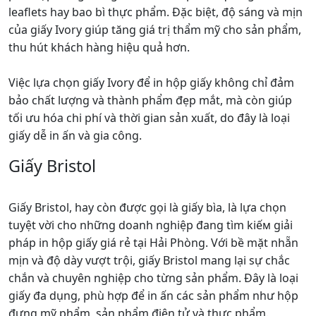
leaflets hay bao bì thực phẩm. Đặc biệt, độ sáng và mịn
của giấy Ivory giúp tăng giá trị thẩm mỹ cho sản phẩm,
thu hút khách hàng hiệu quả hơn.
Việc lựa chọn giấy Ivory để in hộp giấy không chỉ đảm
bảo chất lượng và thành phẩm đẹp mắt, mà còn giúp
tối ưu hóa chi phí và thời gian sản xuất, do đây là loại
giấy dễ in ấn và gia công.
Giấy Bristol
Giấy Bristol, hay còn được gọi là giấy bìa, là lựa chọn
tuyệt vời cho những doanh nghiệp đang tìm kiếм giải
pháp in hộp giấy giá rẻ tại Hải Phòng. Với bề mặt nhẵn
mịn và độ dày vượt trội, giấy Bristol mang lại sự chắc
chắn và chuyên nghiệp cho từng sản phẩm. Đây là loại
giấy đa dụng, phù hợp để in ấn các sản phẩm như hộp
đựng mỹ phẩm, sản phẩm điện tử và thực phẩm.