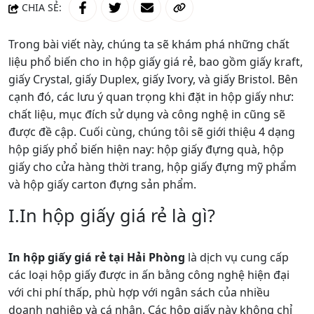
CHIA SẺ:
Trong bài viết này, chúng ta sẽ khám phá những chất
liệu phổ biến cho in hộp giấy giá rẻ, bao gồm giấy kraft,
giấy Crystal, giấy Duplex, giấy Ivory, và giấy Bristol. Bên
cạnh đó, các lưu ý quan trọng khi đặt in hộp giấy như:
chất liệu, mục đích sử dụng và công nghệ in cũng sẽ
được đề cập. Cuối cùng, chúng tôi sẽ giới thiệu 4 dạng
hộp giấy phổ biến hiện nay: hộp giấy đựng quà, hộp
giấy cho cửa hàng thời trang, hộp giấy đựng mỹ phẩm
và hộp giấy carton đựng sản phẩm.
I.In hộp giấy giá rẻ là gì?
In hộp giấy giá rẻ tại Hải Phòng
là dịch vụ cung cấp
các loại hộp giấy được in ấn bằng công nghệ hiện đại
với chi phí thấp, phù hợp với ngân sách của nhiều
doanh nghiệp và cá nhân. Các hộp giấy này không chỉ