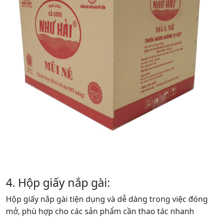
3. Hộp giấy carton:
Đây là dạng hộp phổ biến nhất và có đa dạng mẫu mã,
kích thước để đáp ứng nhu cầu của nhiều ngành nghề
khác nhau. Hộp giấy carton thích hợp cho việc đóng gói
và vận chuyển hàng hóa với khối lượng lớn, đảm bảo độ
bền và bảo vệ sản phẩm khỏi các tác động bên ngoài.