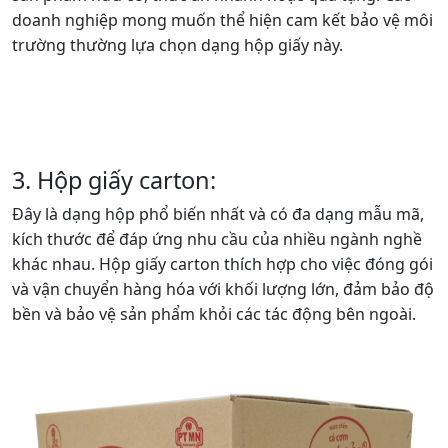
2. Hộp giấy kraft:
Được làm từ nguyên liệu tái chế, hộp giấy kraft là một
lựa chọn xanh và bền vững. Chúng mang lại cảm giác
thân thiện, gần gũi với môi trường, phù hợp với các loại
sản phẩm hữu cơ, thức ăn nhanh hoặc quà tặng. Các
doanh nghiệp mong muốn thể hiện cam kết bảo vệ môi
trường thường lựa chọn dạng hộp giấy này.