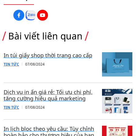
Bài viết mới nhất
In Hộp – Túi Trung Thu Theo Thiết Kế
Riêng Cho Doanh Nghiệp, Cửa Hàng
03/08/2026
In Kẹp File Doanh Nghiệp, Công Ty,
Trường Học – Chuyên Nghiệp, Sang