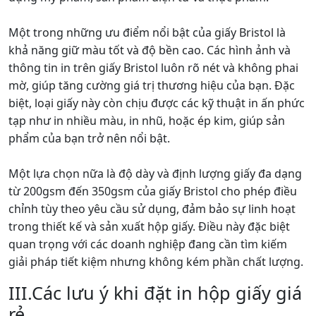
Một trong những ưu điểm nổi bật của giấy Bristol là
khả năng giữ màu tốt và độ bền cao. Các hình ảnh và
thông tin in trên giấy Bristol luôn rõ nét và không phai
mờ, giúp tăng cường giá trị thương hiệu của bạn. Đặc
biệt, loại giấy này còn chịu được các kỹ thuật in ấn phức
tạp như in nhiều màu, in nhũ, hoặc ép kim, giúp sản
phẩm của bạn trở nên nổi bật.
Một lựa chọn nữa là độ dày và định lượng giấy đa dạng
từ 200gsm đến 350gsm của giấy Bristol cho phép điều
chỉnh tùy theo yêu cầu sử dụng, đảm bảo sự linh hoạt
trong thiết kế và sản xuất hộp giấy. Điều này đặc biệt
quan trọng với các doanh nghiệp đang cần tìm kiếm
giải pháp tiết kiệm nhưng không kém phần chất lượng.
III.Các lưu ý khi đặt in hộp giấy giá
rẻ