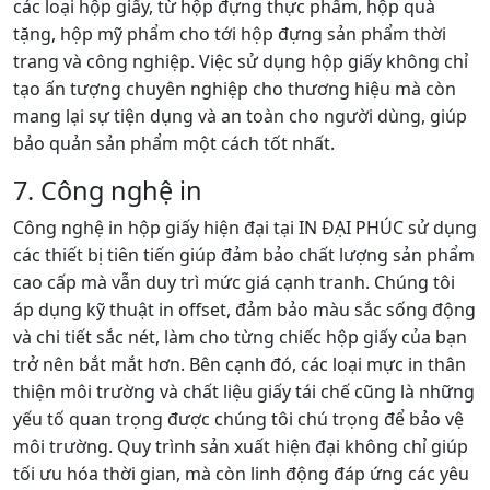
các loại hộp giấy, từ hộp đựng thực phẩm, hộp quà
tặng, hộp mỹ phẩm cho tới hộp đựng sản phẩm thời
trang và công nghiệp. Việc sử dụng hộp giấy không chỉ
tạo ấn tượng chuyên nghiệp cho thương hiệu mà còn
mang lại sự tiện dụng và an toàn cho người dùng, giúp
bảo quản sản phẩm một cách tốt nhất.
7. Công nghệ in
Công nghệ in hộp giấy hiện đại tại IN ĐẠI PHÚC sử dụng
các thiết bị tiên tiến giúp đảm bảo chất lượng sản phẩm
cao cấp mà vẫn duy trì mức giá cạnh tranh. Chúng tôi
áp dụng kỹ thuật in offset, đảm bảo màu sắc sống động
và chi tiết sắc nét, làm cho từng chiếc hộp giấy của bạn
trở nên bắt mắt hơn. Bên cạnh đó, các loại mực in thân
thiện môi trường và chất liệu giấy tái chế cũng là những
yếu tố quan trọng được chúng tôi chú trọng để bảo vệ
môi trường. Quy trình sản xuất hiện đại không chỉ giúp
tối ưu hóa thời gian, mà còn linh động đáp ứng các yêu