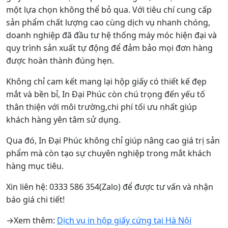
4. Hộp giấy carton đựng sản phẩm
Hộp giấy carton là giải pháp lý tưởng để bảo vệ và
trưng bày sản phẩm của bạn một cách chuyên nghiệp
và tiết kiệm chi phí. INĐẠI PHÚC hiểu rằng mỗi sản