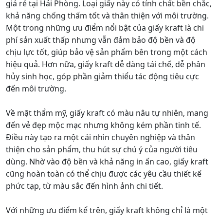
giá rẻ tại Hải Phòng. Loại giấy này có tính chất bền chắc,
khả năng chống thấm tốt và thân thiện với môi trường.
Một trong những ưu điểm nổi bật của giấy kraft là chi
phí sản xuất thấp nhưng vẫn đảm bảo độ bền và độ
chịu lực tốt, giúp bảo vệ sản phẩm bên trong một cách
hiệu quả. Hơn nữa, giấy kraft dễ dàng tái chế, dễ phân
hủy sinh học, góp phần giảm thiểu tác động tiêu cực
đến môi trường.
Về mặt thẩm mỹ, giấy kraft có màu nâu tự nhiên, mang
đến vẻ đẹp mộc mạc nhưng không kém phần tinh tế.
Điều này tạo ra một cái nhìn chuyên nghiệp và thân
thiện cho sản phẩm, thu hút sự chú ý của người tiêu
dùng. Nhờ vào độ bền và khả năng in ấn cao, giấy kraft
cũng hoàn toàn có thể chịu được các yêu cầu thiết kế
phức tạp, từ màu sắc đến hình ảnh chi tiết.
Với những ưu điểm kể trên, giấy kraft không chỉ là một