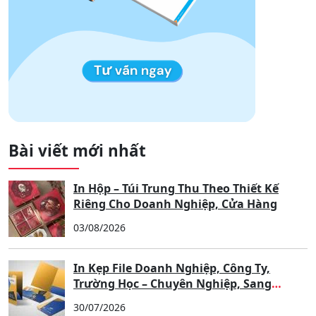
Bài viết mới nhất
In Hộp – Túi Trung Thu Theo Thiết Kế
Riêng Cho Doanh Nghiệp, Cửa Hàng
03/08/2026
In Kẹp File Doanh Nghiệp, Công Ty,
Trường Học – Chuyên Nghiệp, Sang
Trọng, Nâng Tầm Thương Hiệu
30/07/2026