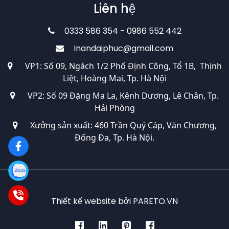
Liên hệ
0333 586 354 - 0986 552 442
Inandaiphuc@gmail.com
VP1: Số 09, Ngách 1/2 Phố Định Công, Tổ 1B, Thịnh
Liệt, Hoàng Mai, Tp. Hà Nội
VP2: Số 09 Đặng Ma La, Kênh Dương, Lê Chân, Tp.
Hải Phòng
Xưởng sản xuất: 460 Trần Quý Cáp, Văn Chương,
Đống Đa, Tp. Hà Nội.
Thiết kế website bởi PARETO.VN