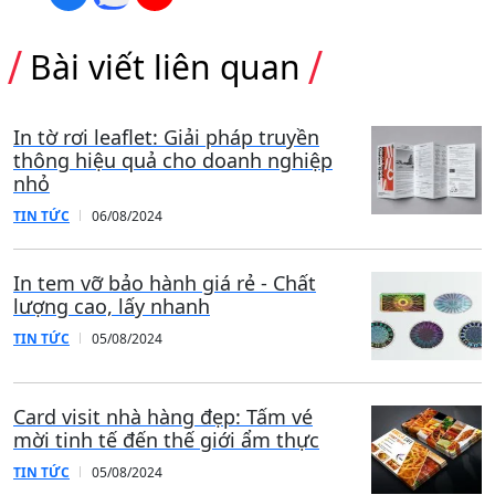
Bài viết liên quan
In tờ rơi leaflet: Giải pháp truyền
thông hiệu quả cho doanh nghiệp
nhỏ
TIN TỨC
06/08/2024
In tem vỡ bảo hành giá rẻ - Chất
lượng cao, lấy nhanh
TIN TỨC
05/08/2024
Card visit nhà hàng đẹp: Tấm vé
mời tinh tế đến thế giới ẩm thực
TIN TỨC
05/08/2024