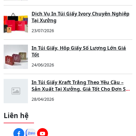
Dịch Vụ In Túi Giấy Ivory Chuyên Nghiệp
Tại Xưởng
23/07/2026
In Túi Giấy, Hộp Giấy Số Lượng Lớn Giá
Tốt
24/06/2026
In Túi Giấy Kraft Trắng Theo Yêu Cầu –
Sản Xuất Tại Xưởng, Giá Tốt Cho Đơn Số
Lượng Lớn
28/04/2026
Liên hệ