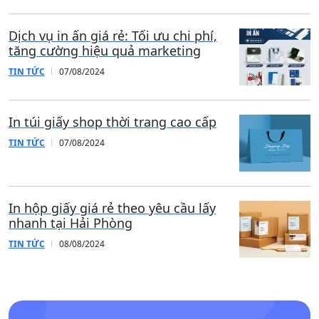
Dịch vụ in ấn giá rẻ: Tối ưu chi phí,
tăng cường hiệu quả marketing
TIN TỨC
07/08/2024
In túi giấy shop thời trang cao cấp
TIN TỨC
07/08/2024
In hộp giấy giá rẻ theo yêu cầu lấy
nhanh tại Hải Phòng
TIN TỨC
08/08/2024