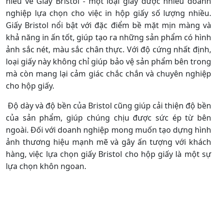
hiểu về Giấy Bristol - một loại giấy được nhiều doanh
nghiệp lựa chọn cho việc in hộp giấy số lượng nhiều.
Giấy Bristol nổi bật với đặc điểm bề mặt mịn màng và
khả năng in ấn tốt, giúp tạo ra những sản phẩm có hình
ảnh sắc nét, màu sắc chân thực. Với độ cứng nhất định,
loại giấy này không chỉ giúp bảo vệ sản phẩm bên trong
mà còn mang lại cảm giác chắc chắn và chuyên nghiệp
cho hộp giấy.
Độ dày và độ bền của Bristol cũng giúp cải thiện độ bền
của sản phẩm, giúp chúng chịu được sức ép từ bên
ngoài. Đối với doanh nghiệp mong muốn tạo dựng hình
ảnh thương hiệu mạnh mẽ và gây ấn tượng với khách
hàng, việc lựa chọn giấy Bristol cho hộp giấy là một sự
lựa chọn khôn ngoan.