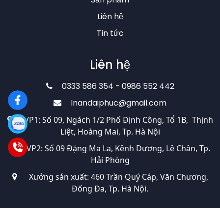
Liên hệ
Tin tức
Liên hệ
0333 586 354 - 0986 552 442
Inandaiphuc@gmail.com
VP1: Số 09, Ngách 1/2 Phố Định Công, Tổ 1B, Thịnh
Liệt, Hoàng Mai, Tp. Hà Nội
VP2: Số 09 Đặng Ma La, Kênh Dương, Lê Chân, Tp.
Hải Phòng
Xưởng sản xuất: 460 Trần Quý Cáp, Văn Chương,
Đống Đa, Tp. Hà Nội.