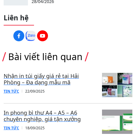
28/04/2026
Liên hệ
Bài viết liên quan
Nhận in túi giấy giá rẻ tại Hải
Phòng – Đa dạng mẫu mã
TIN TỨC
22/09/2025
In phong bì thư A4 – A5 – A6
chuyên nghiệp, giá tận xưởng
TIN TỨC
18/09/2025