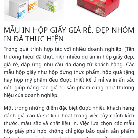
MẪU IN HỘP GIẤY GIÁ RẺ, ĐẸP NHÓM
IN ĐÃ THỰC HIỆN
Trong quá trình hợp tác với nhiều doanh nghiệp, [Tên
thương hiệu] đã thực hiện nhiều dự án in hộp giấy đẹp,
giá rẻ, đáp ứng nhu cầu đa dạng từ khách hàng. Các
mẫu hộp giấy như hộp đựng thực phẩm, hộp quà tặng
hay hộp mỹ phẩm đều được thiết kế tỉ mỉ và in ấn sắc
nét, giúp nâng cao giá trị sản phẩm cũng như thương
hiệu của doanh nghiệp.
Một trong những điểm đặc biệt được nhiều khách hàng
đánh giá cao là sự linh hoạt trong việc tùy chỉnh kích
thước, màu sắc và chất liệu in. Việc lựa chọn các mẫu
hộp giấy phù hợp không chỉ giúp bảo quản sản phẩm