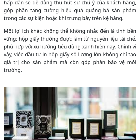
hấp dẫn sẽ dễ dàng thu hút sự chú ý của khách hàng,
góp phần tăng cường hiệu quả quảng bá sản phẩm
trong các sự kiện hoặc khi trưng bày trên kệ hàng.
Một lợi ích khác không thể không nhắc đến là tính bền
vững; hộp giấy thường được làm từ nguyên liệu tái chế,
phù hợp với xu hướng tiêu dùng xanh hiện nay. Chính vì
vậy, việc đầu tư in hộp giấy số lượng lớn không chỉ tạo
giá trị cho sản phẩm mà còn góp phần bảo vệ môi
trường.