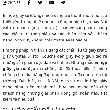
CHIA SẺ:
In hộp giấy số lượng nhiều đang trở thành một nhu cầu
thiết yếu trong nhiều ngành công nghiệp hiện nay. Với
vai trò quan trọng trong việc bảo vệ sản phẩm, nâng
cao giá trị thương hiệu và tạo thiện cảm với khách
hàng, hộp giấy không chỉ đơn thuần là bao bì.
Phương pháp in trên đa dạng các chất liệu từ giấy kraft,
giấy Crystal, Bristol, Couche đến giấy Ivory giúp tạo ra
những sản phẩm độc đáo và tinh tế. Những mẫu
in hộp
giấy giá rẻ
, đẹp mà chúng tôi đã thực hiện là minh
chứng cho khả năng đáp ứng nhu cầu đa dạng của thị
trường. Đặc biệt, tại Hà Nội, dịch vụ đặt in hộp giấy
đang phát triển mạnh mẽ, hứa hẹn mang đến cho
khách hàng những giải pháp đóng gói hoàn hảo, tiết
kiệm và hiệu quả.
IN HỘP GIẤY ĐỂ LÀM GÌ?