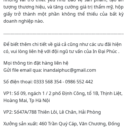
tượng thương hiệu, và tăng cường giá trị thẩm mỹ, hộp
giấy trở thành một phần không thể thiếu của bất kỳ
doanh nghiệp nào.
…………………………………………………………………………………………
Để biết thêm chi tiết về giá cả cũng như các ưu đãi hiện
có, vui lòng liên hệ với đội ngũ tư vấn của In Đại Phúc .
Mọi thông tin đặt hàng liên hệ
Gửi file email qua: inandaiphuc@gmail.com
Số điện thoại: 0333 568 354 - 0986 552 442
VP1: Số 09, ngách 1 / 2 phố Định Công, tổ 1B, Thịnh Liệt,
Hoàng Mai, Tp Hà Nội
VP2: Số47A/788 Thiên Lôi, Lê Chân, Hải Phòng
Xưởng sản xuất: 460 Trần Quý Cáp, Văn Chương, Đống