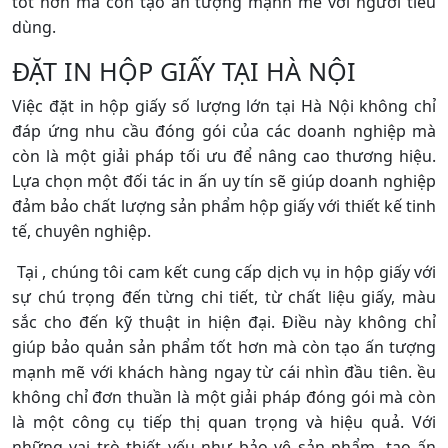
tốt hơn mà còn tạo ấn tượng mạnh mẽ với người tiêu
dùng.
ĐẶT IN HỘP GIẤY TẠI HÀ NỘI
Việc đặt in hộp giấy số lượng lớn tại Hà Nội không chỉ
đáp ứng nhu cầu đóng gói của các doanh nghiệp mà
còn là một giải pháp tối ưu để nâng cao thương hiệu.
Lựa chọn một đối tác in ấn uy tín sẽ giúp doanh nghiệp
đảm bảo chất lượng sản phẩm hộp giấy với thiết kế tinh
tế, chuyên nghiệp.
Tại , chúng tôi cam kết cung cấp dịch vụ in hộp giấy với
sự chú trọng đến từng chi tiết, từ chất liệu giấy, màu
sắc cho đến kỹ thuật in hiện đại. Điều này không chỉ
giúp bảo quản sản phẩm tốt hơn mà còn tạo ấn tượng
mạnh mẽ với khách hàng ngay từ cái nhìn đầu tiên. ều
không chỉ đơn thuần là một giải pháp đóng gói mà còn
là một công cụ tiếp thị quan trọng và hiệu quả. Với
những vai trò thiết yếu như bảo vệ sản phẩm, tạo ấn