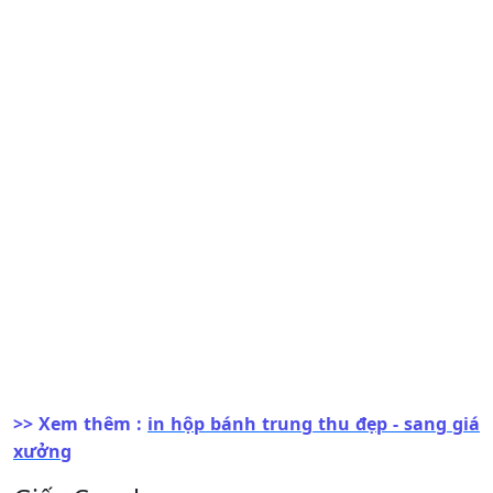
>> Xem thêm :
in hộp bánh trung thu đẹp - sang giá
xưởng