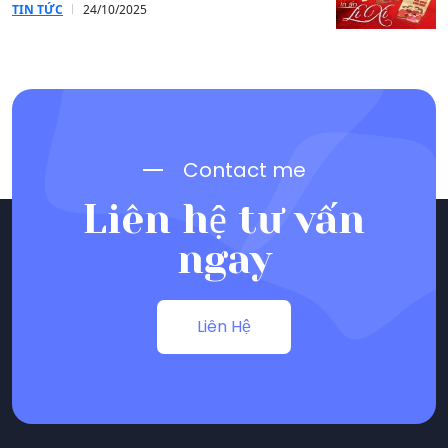
TIN TỨC
24/10/2025
Contact me
Liên hệ tư vấn
ngay
Liên Hệ