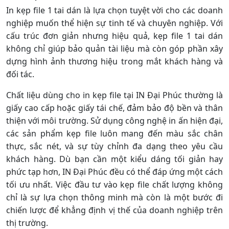
In kẹp file 1 tai dán là lựa chọn tuyệt vời cho các doanh
nghiệp muốn thể hiện sự tinh tế và chuyên nghiệp. Với
cấu trúc đơn giản nhưng hiệu quả, kẹp file 1 tai dán
không chỉ giúp bảo quản tài liệu mà còn góp phần xây
dựng hình ảnh thương hiệu trong mắt khách hàng và
đối tác.
Chất liệu dùng cho in kẹp file tại IN Đại Phúc thường là
giấy cao cấp hoặc giấy tái chế, đảm bảo độ bền và thân
thiện với môi trường. Sử dụng công nghệ in ấn hiện đại,
các sản phẩm kẹp file luôn mang đến màu sắc chân
thực, sắc nét, và sự tùy chỉnh đa dạng theo yêu cầu
khách hàng. Dù bạn cần một kiểu dáng tối giản hay
phức tạp hơn, IN Đại Phúc đều có thể đáp ứng một cách
tối ưu nhất. Việc đầu tư vào kẹp file chất lượng không
chỉ là sự lựa chọn thông minh mà còn là một bước đi
chiến lược để khẳng định vị thế của doanh nghiệp trên
thị trường.