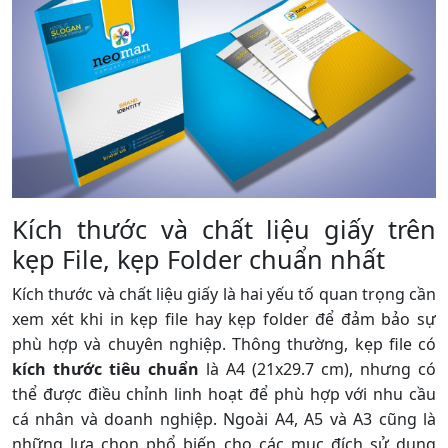
Kích thước và chất liệu giấy trên
kẹp File, kẹp Folder chuẩn nhất
Kích thước và chất liệu giấy là hai yếu tố quan trọng cần
xem xét khi in kẹp file hay kẹp folder để đảm bảo sự
phù hợp và chuyên nghiệp. Thông thường, kẹp file có
kích thước tiêu chuẩn
là A4 (21x29.7 cm), nhưng có
thể được điều chỉnh linh hoạt để phù hợp với nhu cầu
cá nhân và doanh nghiệp. Ngoài A4, A5 và A3 cũng là
những lựa chọn phổ biến cho các mục đích sử dụng