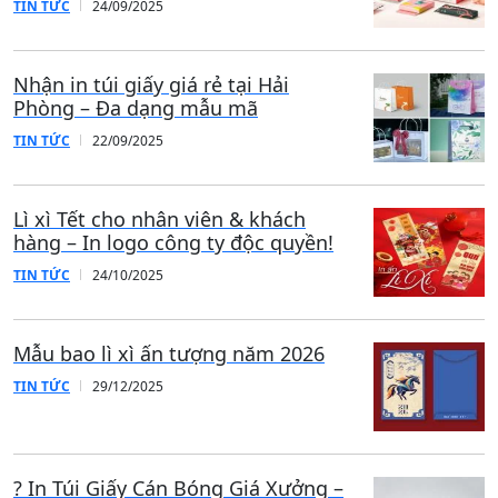
TIN TỨC
24/09/2025
Nhận in túi giấy giá rẻ tại Hải
Phòng – Đa dạng mẫu mã
TIN TỨC
22/09/2025
Lì xì Tết cho nhân viên & khách
hàng – In logo công ty độc quyền!
TIN TỨC
24/10/2025
Mẫu bao lì xì ấn tượng năm 2026
TIN TỨC
29/12/2025
? In Túi Giấy Cán Bóng Giá Xưởng –