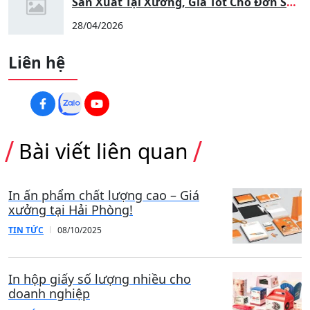
Sản Xuất Tại Xưởng, Giá Tốt Cho Đơn Số
Lượng Lớn
28/04/2026
Liên hệ
Bài viết liên quan
In ấn phẩm chất lượng cao – Giá
xưởng tại Hải Phòng!
TIN TỨC
08/10/2025
In hộp giấy số lượng nhiều cho
doanh nghiệp