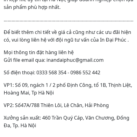
sản phẩm phù hợp nhất.
…………………………………………………………………………………………
Để biết thêm chi tiết về giá cả cũng như các ưu đãi hiện
có, vui lòng liên hệ với đội ngũ tư vấn của In Đại Phúc .
Mọi thông tin đặt hàng liên hệ
Gửi file email qua: inandaiphuc@gmail.com
Số điện thoại: 0333 568 354 - 0986 552 442
VP1: Số 09, ngách 1 / 2 phố Định Công, tổ 1B, Thịnh Liệt,
Hoàng Mai, Tp Hà Nội
VP2: Số47A/788 Thiên Lôi, Lê Chân, Hải Phòng
Xưởng sản xuất: 460 Trần Quý Cáp, Văn Chương, Đống
Đa, Tp. Hà Nội