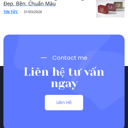
Đẹp, Bền, Chuẩn Màu
TIN TỨC
31/03/2026
Contact me
Liên hệ tư vấn
ngay
Liên Hệ