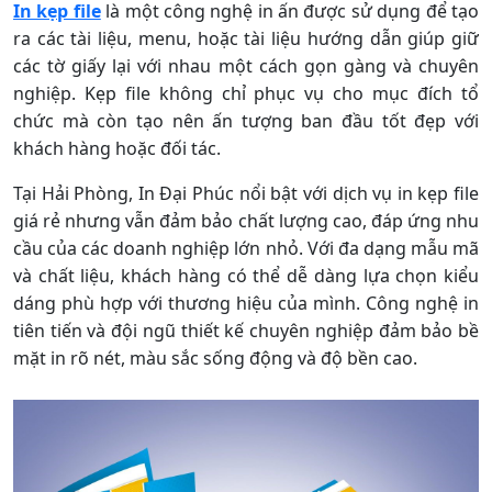
In kẹp file
là một công nghệ in ấn được sử dụng để tạo
ra các tài liệu, menu, hoặc tài liệu hướng dẫn giúp giữ
các tờ giấy lại với nhau một cách gọn gàng và chuyên
nghiệp. Kẹp file không chỉ phục vụ cho mục đích tổ
chức mà còn tạo nên ấn tượng ban đầu tốt đẹp với
khách hàng hoặc đối tác.
Tại Hải Phòng, In Đại Phúc nổi bật với dịch vụ in kẹp file
giá rẻ nhưng vẫn đảm bảo chất lượng cao, đáp ứng nhu
cầu của các doanh nghiệp lớn nhỏ. Với đa dạng mẫu mã
và chất liệu, khách hàng có thể dễ dàng lựa chọn kiểu
dáng phù hợp với thương hiệu của mình. Công nghệ in
tiên tiến và đội ngũ thiết kế chuyên nghiệp đảm bảo bề
mặt in rõ nét, màu sắc sống động và độ bền cao.