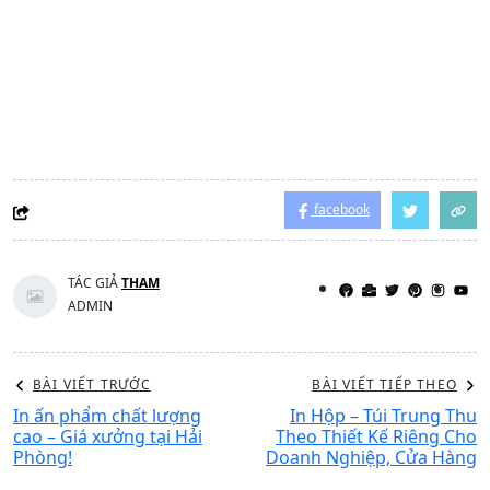
facebook
TÁC GIẢ
THAM
ADMIN
BÀI VIẾT TRƯỚC
BÀI VIẾT TIẾP THEO
In ấn phẩm chất lượng
In Hộp – Túi Trung Thu
cao – Giá xưởng tại Hải
Theo Thiết Kế Riêng Cho
Phòng!
Doanh Nghiệp, Cửa Hàng