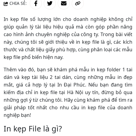
CHIA SẺ:
In kẹp file số lượng lớn cho doanh nghiệp không chỉ
giúp quản lý tài liệu hiệu quả mà còn góp phần nâng
cao hình ảnh chuyên nghiệp của công ty. Trong bài viết
này, chúng tôi sẽ giới thiệu về in kẹp file là gì, các kích
thước và chất liệu giấy phù hợp, cùng phân loại các mẫu
kẹp file phổ biến hiện nay.
Thêm vào đó, bạn sẽ khám phá mẫu in kẹp folder 1 tai
dán và kẹp tài liệu 2 tai dán, cùng những mẫu in đẹp
mắt, giá cả hợp lý tại In Đại Phúc. Nếu bạn đang tìm
kiếm địa chỉ in kẹp file tại Hà Nội uy tín, đừng bỏ qua
những gợi ý từ chúng tôi. Hãy cùng khám phá để tìm ra
giải pháp tốt nhất cho nhu cầu in kẹp file của doanh
nghiệp bạn!
In kẹp File là gì?