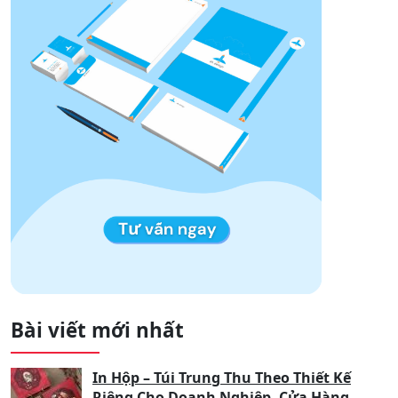
Bài viết mới nhất
In Hộp – Túi Trung Thu Theo Thiết Kế
Riêng Cho Doanh Nghiệp, Cửa Hàng