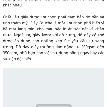
khác nhau.
Chất liệu giấy được lựa chọn phải đảm bảo độ bền và
tính thẩm mỹ. Giấy Couche là một lựa chọn phổ biến vì
bề mặt láng mịn, cho màu sắc in ấn sắc nét và chân
thực. Ngoài ra, giấy Ivory với độ cứng, độ dày có thể
được áp dụng cho những kẹp file yêu cầu sự sang
trọng. Độ dày giấy thường dao động từ 200gsm đến
350gsm, phù hợp cho việc sử dụng hằng ngày hay các
sự kiện đặc biệt.