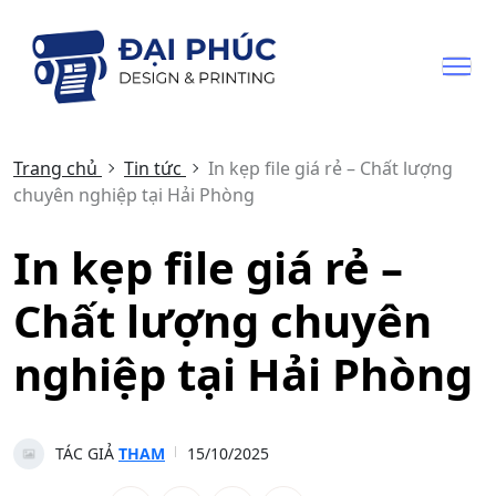
Trang chủ
Tin tức
In kẹp file giá rẻ – Chất lượng
chuyên nghiệp tại Hải Phòng
In kẹp file giá rẻ –
Chất lượng chuyên
nghiệp tại Hải Phòng
TÁC GIẢ
THAM
15/10/2025