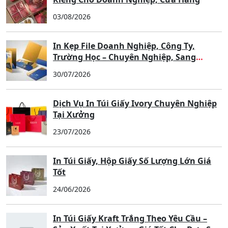
03/08/2026
In Kẹp File Doanh Nghiệp, Công Ty,
Trường Học – Chuyên Nghiệp, Sang
Trọng, Nâng Tầm Thương Hiệu
30/07/2026
Dịch Vụ In Túi Giấy Ivory Chuyên Nghiệp
Tại Xưởng
23/07/2026
In Túi Giấy, Hộp Giấy Số Lượng Lớn Giá
Tốt
24/06/2026
In Túi Giấy Kraft Trắng Theo Yêu Cầu –