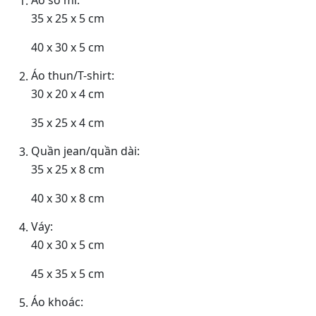
Áo sơ mi:
35 x 25 x 5 cm
40 x 30 x 5 cm
Áo thun/T-shirt:
30 x 20 x 4 cm
35 x 25 x 4 cm
Quần jean/quần dài:
35 x 25 x 8 cm
40 x 30 x 8 cm
Váy:
40 x 30 x 5 cm
45 x 35 x 5 cm
Áo khoác: