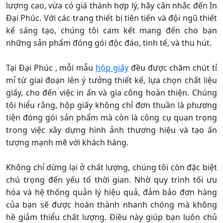
lượng cao, vừa có giá thành hợp lý, hãy cân nhắc đến In
Đại Phúc. Với các trang thiết bị tiên tiến và đội ngũ thiết
kế sáng tạo, chúng tôi cam kết mang đến cho bạn
những sản phẩm đóng gói độc đáo, tinh tế, và thu hút.
Tại Đại Phúc , mỗi mẫu
hộp giấy
đều được chăm chút tỉ
mỉ từ giai đoạn lên ý tưởng thiết kế, lựa chọn chất liệu
giấy, cho đến việc in ấn và gia công hoàn thiện. Chúng
tôi hiểu rằng, hộp giấy không chỉ đơn thuần là phương
tiện đóng gói sản phẩm mà còn là công cụ quan trọng
trong việc xây dựng hình ảnh thương hiệu và tạo ấn
tượng mạnh mẽ với khách hàng.
Không chỉ dừng lại ở chất lượng, chúng tôi còn đặc biệt
chú trọng đến yếu tố thời gian. Nhờ quy trình tối ưu
hóa và hệ thống quản lý hiệu quả, đảm bảo đơn hàng
của bạn sẽ được hoàn thành nhanh chóng mà không
hề giảm thiểu chất lượng. Điều này giúp bạn luôn chủ