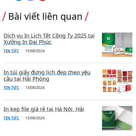
Bài viết liên quan
Dịch vụ In Lịch Tết Công Ty 2025 tại
Xưởng In Đại Phúc
TIN TỨC
15/08/2024
In túi giấy đựng lịch đẹp theo yêu
cầu tại Hải Phòng
TIN TỨC
13/08/2024
In kẹp file giá rẻ tại Hà Nội, Hải
TIN TỨC
13/08/2024