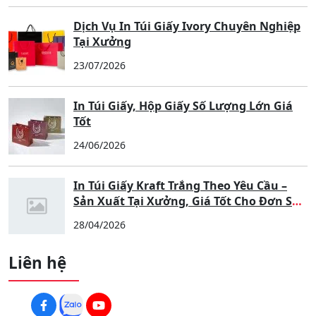
Dịch Vụ In Túi Giấy Ivory Chuyên Nghiệp
Tại Xưởng
23/07/2026
In Túi Giấy, Hộp Giấy Số Lượng Lớn Giá
Tốt
24/06/2026
In Túi Giấy Kraft Trắng Theo Yêu Cầu –
Sản Xuất Tại Xưởng, Giá Tốt Cho Đơn Số
Lượng Lớn
28/04/2026
Liên hệ