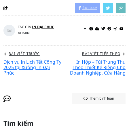
facebook
TÁC GIẢ
IN ĐẠI PHÚC
ADMIN
BÀI VIẾT TRƯỚC
BÀI VIẾT TIẾP THEO
Dịch vụ In Lịch Tết Công Ty
In Hộp – Túi Trung Thu
2025 tại Xưởng In Đại
Theo Thiết Kế Riêng Cho
Phúc
Doanh Nghiệp, Cửa Hàng
Thêm bình luận
Tìm kiếm