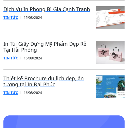
Dịch Vụ In Phong Bì Giá Cạnh Tranh
TIN TỨC
15/08/2024
In Túi Giấy Đựng Mỹ Phẩm Đẹp Rẻ
Tại Hải Phòng
TIN TỨC
16/08/2024
Thiết kế Brochure du lịch đẹp, ấn
tượng tại In Đại Phúc
TIN TỨC
16/08/2024