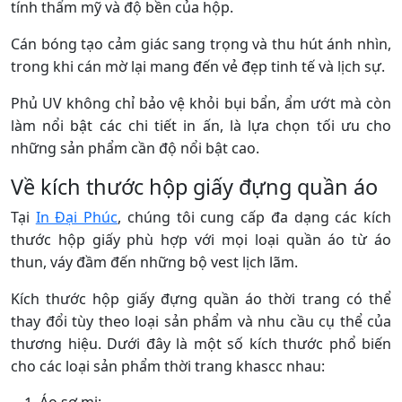
tính thẩm mỹ và độ bền của hộp.
Cán bóng tạo cảm giác sang trọng và thu hút ánh nhìn,
trong khi cán mờ lại mang đến vẻ đẹp tinh tế và lịch sự.
Phủ UV không chỉ bảo vệ khỏi bụi bẩn, ẩm ướt mà còn
làm nổi bật các chi tiết in ấn, là lựa chọn tối ưu cho
những sản phẩm cần độ nổi bật cao.
Về kích thước hộp giấy đựng quần áo
Tại
In Đại Phúc
, chúng tôi cung cấp đa dạng các kích
thước hộp giấy phù hợp với mọi loại quần áo từ áo
thun, váy đầm đến những bộ vest lịch lãm.
Kích thước hộp giấy đựng quần áo thời trang có thể
thay đổi tùy theo loại sản phẩm và nhu cầu cụ thể của
thương hiệu. Dưới đây là một số kích thước phổ biến
cho các loại sản phẩm thời trang khascc nhau: