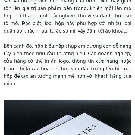
sảo và đường viền mịn màng của hộp. Điều này giúp
tôn lên giá trị sản phẩm bên trong, khiến mỗi lần mở
hộp trở thành một trải nghiệm thú vị và đánh thức sự
tò mò. Đặc biệt, loại hộp này phù hợp với nhiều loại
quần áo khác nhau, từ áo sơ mi, váy đầm tới áo khoác.
Bên cạnh đó, hộp kiểu nắp chụp âm dương còn dễ dàng
tùy biến theo nhu cầu thương hiệu. Các doanh nghiệp,
cửa hàng có thể in ấn logo, thông tin cửa hàng hoặc
thậm chí là các họa tiết hoa văn đặc trưng lên bề mặt
hộp để tạo ấn tượng mạnh mẽ hơn với khách hàng của
mình.