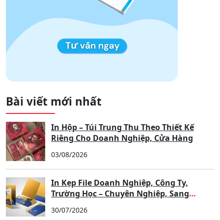
Bài viết mới nhất
In Hộp – Túi Trung Thu Theo Thiết Kế
Riêng Cho Doanh Nghiệp, Cửa Hàng
03/08/2026
In Kẹp File Doanh Nghiệp, Công Ty,
Trường Học – Chuyên Nghiệp, Sang
Trọng, Nâng Tầm Thương Hiệu
30/07/2026