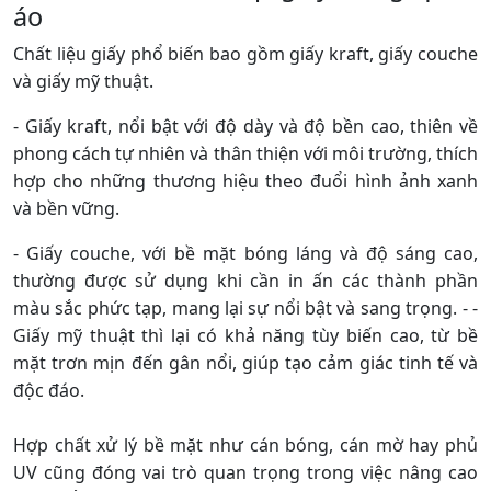
áo
Chất liệu giấy phổ biến bao gồm giấy kraft, giấy couche
và giấy mỹ thuật.
- Giấy kraft, nổi bật với độ dày và độ bền cao, thiên về
phong cách tự nhiên và thân thiện với môi trường, thích
hợp cho những thương hiệu theo đuổi hình ảnh xanh
và bền vững.
- Giấy couche, với bề mặt bóng láng và độ sáng cao,
thường được sử dụng khi cần in ấn các thành phần
màu sắc phức tạp, mang lại sự nổi bật và sang trọng. - -
Giấy mỹ thuật thì lại có khả năng tùy biến cao, từ bề
mặt trơn mịn đến gân nổi, giúp tạo cảm giác tinh tế và
độc đáo.
Hợp chất xử lý bề mặt như cán bóng, cán mờ hay phủ
UV cũng đóng vai trò quan trọng trong việc nâng cao