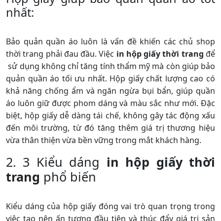
nhất:
Bảo quản quần áo luôn là vấn đề khiến các chủ shop
thời trang phải đau đầu. Việc
in hộp giấy thời trang
để
sử dụng không chỉ tăng tính thẩm mỹ mà còn giúp bảo
quản quần áo tối ưu nhất. Hộp giấy chất lượng cao có
khả năng chống ẩm và ngăn ngừa bụi bẩn, giúp quần
áo luôn giữ được phom dáng và màu sắc như mới. Đặc
biệt, hộp giấy dễ dàng tái chế, không gây tác động xấu
đến môi trường, từ đó tăng thêm giá trị thương hiệu
vừa thân thiện vừa bền vững trong mắt khách hàng.
2. 3 Kiểu dáng
in hộp giấy thời
trang
phổ biến
Kiểu dáng của hộp giấy đóng vai trò quan trọng trong
việc tạo nên ấn tượng đầu tiên và thúc đẩy giá trị sản