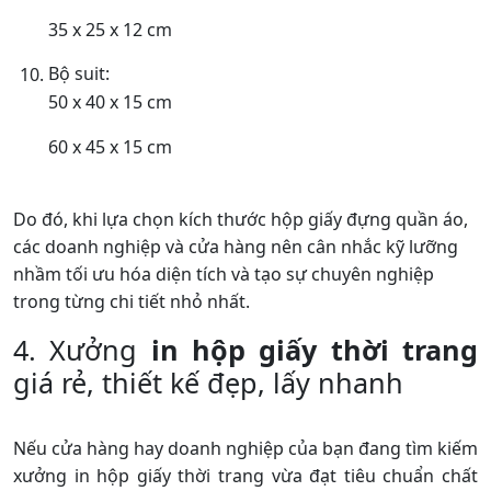
35 x 25 x 12 cm
Bộ suit:
50 x 40 x 15 cm
60 x 45 x 15 cm
Do đó, khi lựa chọn kích thước hộp giấy đựng quần áo,
các doanh nghiệp và cửa hàng nên cân nhắc kỹ lưỡng
nhầm tối ưu hóa diện tích và tạo sự chuyên nghiệp
trong từng chi tiết nhỏ nhất.
4. Xưởng
in hộp giấy thời trang
giá rẻ, thiết kế đẹp, lấy nhanh
Nếu cửa hàng hay doanh nghiệp của bạn đang tìm kiếm
xưởng in hộp giấy thời trang vừa đạt tiêu chuẩn chất