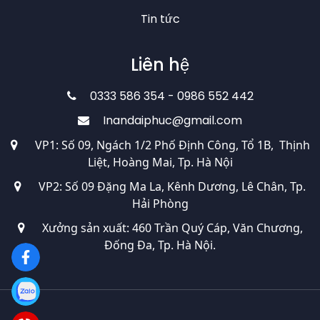
Tin tức
Liên hệ
0333 586 354 - 0986 552 442
Inandaiphuc@gmail.com
VP1: Số 09, Ngách 1/2 Phố Định Công, Tổ 1B, Thịnh
Liệt, Hoàng Mai, Tp. Hà Nội
VP2: Số 09 Đặng Ma La, Kênh Dương, Lê Chân, Tp.
Hải Phòng
Xưởng sản xuất: 460 Trần Quý Cáp, Văn Chương,
Đống Đa, Tp. Hà Nội.