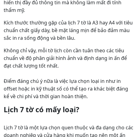
hiển thị đầy đủ thông tin mà không làm mất đi tính
thẩm mỹ.
Kích thước thường gặp của lịch 7 tờ là A3 hay A4 với tiêu
chuẩn chất giấy dày, bề mặt láng mịn để bảo đảm màu
sắc in ra sống động và bền lâu.
Không chỉ vậy, mỗi tờ lịch còn cần tuân theo các tiêu
chuẩn về độ phân giải hình ảnh và định dạng in ấn để
đạt chất lượng tốt nhất.
Điểm đáng chú ý nữa là việc lựa chọn loại in như in
offset hoặc in kỹ thuật số có thể tạo ra khác biệt đáng
kể về chi phí và thời gian hoàn thiện.
Lịch 7 tờ có mấy loại?
Lịch 7 tờ là một lựa chọn quen thuộc và đa dạng cho các
doanh nghiệp và cửa hàng khi muốn tạo nên một ấn