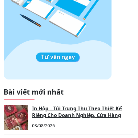
Bài viết mới nhất
In Hộp – Túi Trung Thu Theo Thiết Kế
Riêng Cho Doanh Nghiệp, Cửa Hàng
03/08/2026