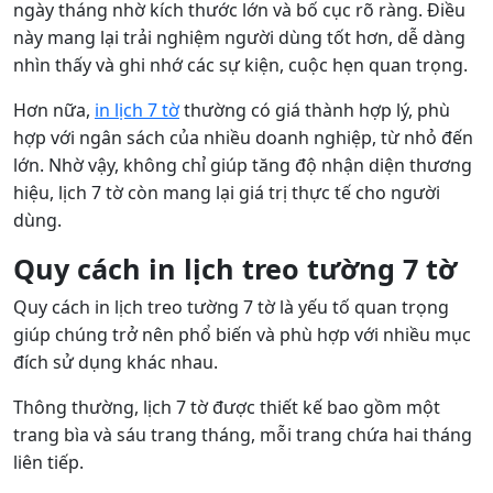
ngày tháng nhờ kích thước lớn và bố cục rõ ràng. Điều
này mang lại trải nghiệm người dùng tốt hơn, dễ dàng
nhìn thấy và ghi nhớ các sự kiện, cuộc hẹn quan trọng.
Hơn nữa,
in lịch 7 tờ
thường có giá thành hợp lý, phù
hợp với ngân sách của nhiều doanh nghiệp, từ nhỏ đến
lớn. Nhờ vậy, không chỉ giúp tăng độ nhận diện thương
hiệu, lịch 7 tờ còn mang lại giá trị thực tế cho người
dùng.
Quy cách in lịch treo tường 7 tờ
Quy cách in lịch treo tường 7 tờ là yếu tố quan trọng
giúp chúng trở nên phổ biến và phù hợp với nhiều mục
đích sử dụng khác nhau.
Thông thường, lịch 7 tờ được thiết kế bao gồm một
trang bìa và sáu trang tháng, mỗi trang chứa hai tháng
liên tiếp.