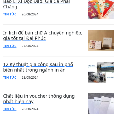
Bao Lì Xì Độc Đáo, Giá Cả Phải
Chăng
TIN TỨC
26/08/2024
In lịch để bàn chữ A chuyên nghiệp,
giá tốt tại Đại Phúc
TIN TỨC
27/08/2024
12 Kỹ thuật gia công sau in phổ
biến nhất trong ngành in ấn
TIN TỨC
28/08/2024
Chất liệu in voucher thông dụng
nhất hiện nay
TIN TỨC
28/08/2024