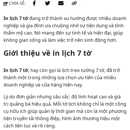
CHIA SẺ:
In lịch 7 tờ
đang trở thành xu hướng được nhiều doanh
nghiệp và gia đình ưa chuộng nhờ sự tiện dụng và tính
thẩm mỹ cao. Nó mang đến sự tinh tế và hiện đại, giúp
không gian sống và làm việc trở nên sinh động hơn.
Giới thiệu về in lịch 7 tờ
In lịch 7 tờ
, hay còn gọi là lịch treo tường 7 tờ, đã trở
thành một trong những lựa chọn ưu tiên của nhiều
doanh nghiệp và cửa hàng hiện nay.
Lý do đơn giản nhưng sâu sắc: độ linh hoạt cao và giá
trị quảng bá hiệu quả. Mỗi tờ lịch không chỉ là một công
cụ hữu ích giúp quản lý thời gian mà còn là một phương
tiện truyền tải thông điệp, hình ảnh thương hiệu một
cách liên tục và rõ ràng.