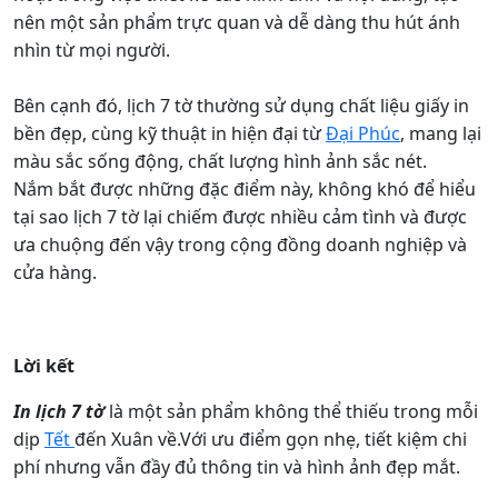
nên một sản phẩm trực quan và dễ dàng thu hút ánh
nhìn từ mọi người.
Bên cạnh đó, lịch 7 tờ thường sử dụng chất liệu giấy in
bền đẹp, cùng kỹ thuật in hiện đại từ
Đại Phúc
, mang lại
màu sắc sống động, chất lượng hình ảnh sắc nét.
Nắm bắt được những đặc điểm này, không khó để hiểu
tại sao lịch 7 tờ lại chiếm được nhiều cảm tình và được
ưa chuộng đến vậy trong cộng đồng doanh nghiệp và
cửa hàng.
Lời kết
In lịch 7 tờ
là một sản phẩm không thể thiếu trong mỗi
dịp
Tết
đến Xuân về.Với ưu điểm gọn nhẹ, tiết kiệm chi
phí nhưng vẫn đầy đủ thông tin và hình ảnh đẹp mắt.