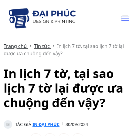
Trang chủ
Tin tức
In lịch 7 tờ, tại sao lịch 7 tờ lại
được ưa chuộng đến vậy?
In lịch 7 tờ, tại sao
lịch 7 tờ lại được ưa
chuộng đến vậy?
TÁC GIẢ
IN ĐẠI PHÚC
30/09/2024