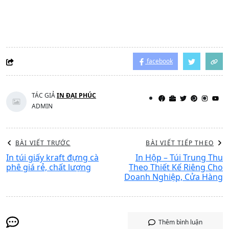
facebook
TÁC GIẢ
IN ĐẠI PHÚC
ADMIN
BÀI VIẾT TRƯỚC
BÀI VIẾT TIẾP THEO
In túi giấy kraft đựng cà
In Hộp – Túi Trung Thu
phê giá rẻ, chất lượng
Theo Thiết Kế Riêng Cho
Doanh Nghiệp, Cửa Hàng
Thêm bình luận