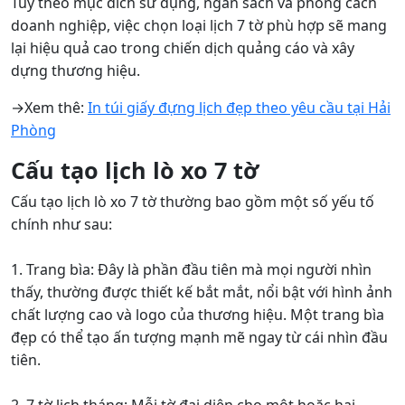
Tùy theo mục đích sử dụng, ngân sách và phong cách
doanh nghiệp, việc chọn loại lịch 7 tờ phù hợp sẽ mang
lại hiệu quả cao trong chiến dịch quảng cáo và xây
dựng thương hiệu.
→Xem thê:
In túi giấy đựng lịch đẹp theo yêu cầu tại Hải
Phòng
Cấu tạo lịch lò xo 7 tờ
Cấu tạo lịch lò xo 7 tờ thường bao gồm một số yếu tố
chính như sau:
1. Trang bìa: Đây là phần đầu tiên mà mọi người nhìn
thấy, thường được thiết kế bắt mắt, nổi bật với hình ảnh
chất lượng cao và logo của thương hiệu. Một trang bìa
đẹp có thể tạo ấn tượng mạnh mẽ ngay từ cái nhìn đầu
tiên.