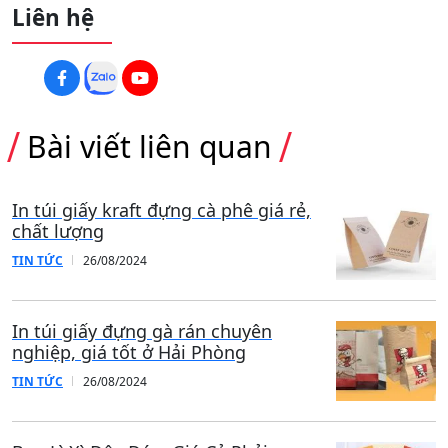
Liên hệ
Bài viết liên quan
In túi giấy kraft đựng cà phê giá rẻ,
chất lượng
TIN TỨC
26/08/2024
In túi giấy đựng gà rán chuyên
nghiệp, giá tốt ở Hải Phòng
TIN TỨC
26/08/2024