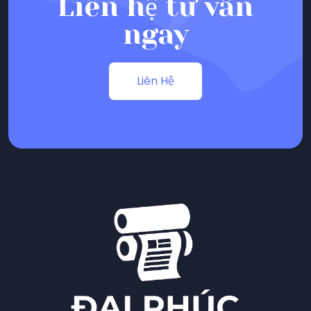
Contact me
Liên hệ tư vấn
ngay
Liên Hệ