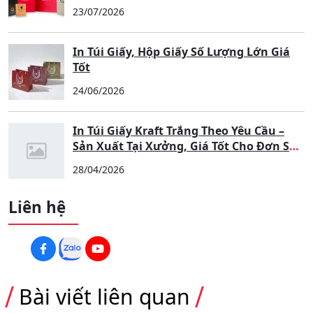
Trường Học – Chuyên Nghiệp, Sang
Trọng, Nâng Tầm Thương Hiệu
30/07/2026
Dịch Vụ In Túi Giấy Ivory Chuyên Nghiệp
Tại Xưởng
23/07/2026
In Túi Giấy, Hộp Giấy Số Lượng Lớn Giá
Tốt
24/06/2026
In Túi Giấy Kraft Trắng Theo Yêu Cầu –
Sản Xuất Tại Xưởng, Giá Tốt Cho Đơn Số
Lượng Lớn
28/04/2026
Liên hệ