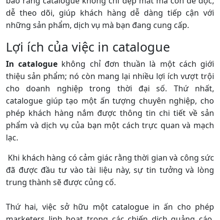
bảo rằng catalogue không chỉ đẹp mắt mà còn dễ đọc,
dễ theo dõi, giúp khách hàng dễ dàng tiếp cận với
những sản phẩm, dịch vụ mà bạn đang cung cấp.
Lợi ích của việc in catalogue
In catalogue
không chỉ đơn thuần là một cách giới
thiệu sản phẩm; nó còn mang lại nhiều lợi ích vượt trội
cho doanh nghiệp trong thời đại số. Thứ nhất,
catalogue giúp tạo một ấn tượng chuyên nghiệp, cho
phép khách hàng nắm được thông tin chi tiết về sản
phẩm và dịch vụ của bạn một cách trực quan và mạch
lạc.
Khi khách hàng có cảm giác rằng thời gian và công sức
đã được đầu tư vào tài liệu này, sự tin tưởng và lòng
trung thành sẽ được củng cố.
Thứ hai, việc sở hữu một catalogue in ấn cho phép
marketers linh hoạt trong các chiến dịch quảng cáo,