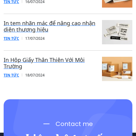
TIN TỨC
12/07/2024
Name card chuyên nghiệp - Tăng
giá trị thương hiệu của bạn
TIN TỨC
16/07/2024
In tem nhãn mác để nâng cao nhận
diện thương hiệu
TIN TỨC
17/07/2024
In Hộp Giấy Thân Thiện Với Môi
Trường
TIN TỨC
18/07/2024