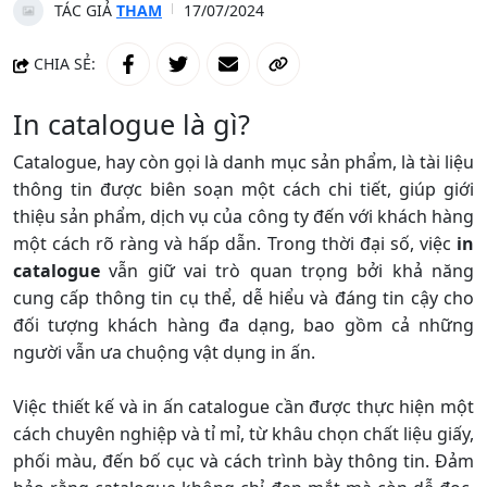
TÁC GIẢ
THAM
17/07/2024
CHIA SẺ:
In catalogue là gì?
Catalogue, hay còn gọi là danh mục sản phẩm, là tài liệu
thông tin được biên soạn một cách chi tiết, giúp giới
thiệu sản phẩm, dịch vụ của công ty đến với khách hàng
một cách rõ ràng và hấp dẫn. Trong thời đại số, việc
in
catalogue
vẫn giữ vai trò quan trọng bởi khả năng
cung cấp thông tin cụ thể, dễ hiểu và đáng tin cậy cho
đối tượng khách hàng đa dạng, bao gồm cả những
người vẫn ưa chuộng vật dụng in ấn.
Việc thiết kế và in ấn catalogue cần được thực hiện một
cách chuyên nghiệp và tỉ mỉ, từ khâu chọn chất liệu giấy,
phối màu, đến bố cục và cách trình bày thông tin. Đảm