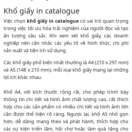
Khổ giấy in catalogue
Việc chọn
khổ giấy in catalogue
có vai trò quan trọng
trong việc tối ưu hóa trải nghiệm của người đọc và tạo
ấn tượng sâu sắc. Khi xem xét khổ giấy, các doanh
nghiệp nên cân nhắc các yếu tố về hình thức, chi phí
sản xuất và tiện ích sử dụng.
Các khổ giấy phổ biến nhất thường là A4 (210 x 297 mm)
và A5 (148 x 210 mm), mỗi loại khổ giấy mang lại những
lợi ích khác nhau.
Khổ A4, với kích thước rộng rãi, cho phép trình bày
thông tin chi tiết và hình ảnh chất lượng cao, rất thích
hợp cho các sản phẩm có nhiều chi tiết và hình ảnh lớn
cần được thể hiện rõ ràng. Ngược lại, khổ A5 nhỏ gọn
hơn, dễ dàng mang theo và phát hành, thích hợp cho
các sự kiện triển lãm, hội chợ hoặc làm quà tặng cho