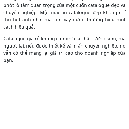
Mẫu in catalogue giá rẻ đẹp
Trong thế giới kinh doanh hiện đại, không ai có thể
phớt lờ tầm quan trọng của một cuốn catalogue đẹp và
chuyên nghiệp. Một mẫu in catalogue đẹp không chỉ
thu hút ánh nhìn mà còn xây dựng thương hiệu một
cách hiệu quả.
Catalogue giá rẻ không có nghĩa là chất lượng kém, mà
ngược lại, nếu được thiết kế và in ấn chuyên nghiệp, nó
vẫn có thể mang lại giá trị cao cho doanh nghiệp của
bạn.