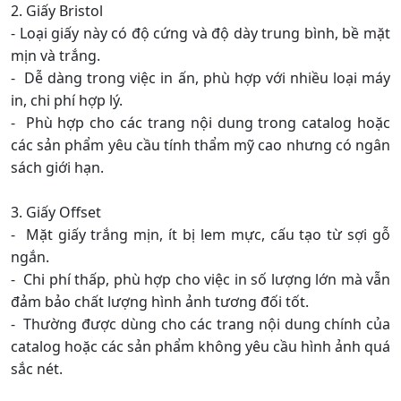
được phủ một lớp bột đá mịn.
- In hình ảnh sắc nét, màu sắc tươi sáng, thích hợp cho
những trang in cần sự nổi bật.
- Thường sử dụng cho bìa catalog và các trang giới
thiệu sản phẩm chính.
2. Giấy Bristol
- Loại giấy này có độ cứng và độ dày trung bình, bề mặt
mịn và trắng.
- Dễ dàng trong việc in ấn, phù hợp với nhiều loại máy
in, chi phí hợp lý.
- Phù hợp cho các trang nội dung trong catalog hoặc
các sản phẩm yêu cầu tính thẩm mỹ cao nhưng có ngân
sách giới hạn.
3. Giấy Offset
- Mặt giấy trắng mịn, ít bị lem mực, cấu tạo từ sợi gỗ
ngắn.