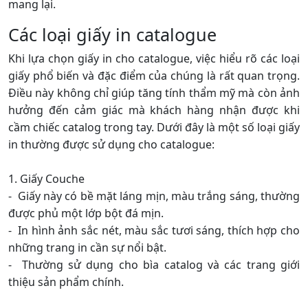
Việc lựa chọn khổ giấy A5 cũng thể hiện sự linh hoạt và
sáng tạo của doanh nghiệp trong việc tiếp cận khách
hàng theo những cách mới mẻ và hiệu quả hơn. Hãy
cân nhắc khổ giấy A5 cho các dự án in ấn catalog tiếp
theo của bạn để tận dụng tối đa những lợi ích mà nó
mang lại.
Các loại giấy in catalogue
Khi lựa chọn giấy in cho catalogue, việc hiểu rõ các loại
giấy phổ biến và đặc điểm của chúng là rất quan trọng.
Điều này không chỉ giúp tăng tính thẩm mỹ mà còn ảnh
hưởng đến cảm giác mà khách hàng nhận được khi
cầm chiếc catalog trong tay. Dưới đây là một số loại giấy
in thường được sử dụng cho catalogue:
1. Giấy Couche
- Giấy này có bề mặt láng mịn, màu trắng sáng, thường