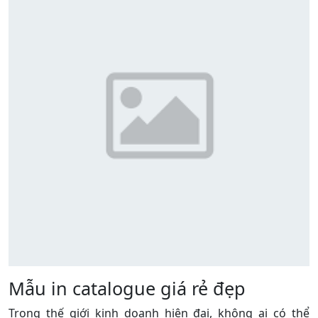
thuật, mỗi trang sản phẩm, dịch vụ của doanh nghiệp
không chỉ truyền tải thông tin mà còn mang lại trải
nghiệm thị giác và xúc giác đẳng cấp cho khách hàng.