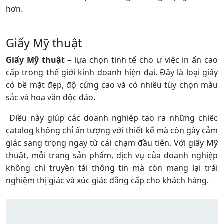
động.
Giấy Couche thường có hai loại: Couche bóng và
Couche mờ. Couche bóng mang lại độ sáng cao, phù
hợp cho các catalog cần sự nổi bật về hình ảnh, trong
khi đó Couche mờ tạo ra cảm giác sang trọng, tinh tế
hơn.
Giấy Mỹ thuật
Giấy Mỹ thuật
– lựa chọn tinh tế cho ư việc in ấn cao
cấp trong thế giới kinh doanh hiện đại. Đây là loại giấy
có bề mặt đẹp, độ cứng cao và có nhiều tùy chọn màu
sắc và hoa văn độc đáo.
Điều này giúp các doanh nghiệp tạo ra những chiếc
catalog không chỉ ấn tượng với thiết kế mà còn gây cảm
giác sang trọng ngay từ cái chạm đầu tiên. Với giấy Mỹ