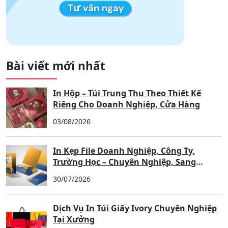
Bài viết mới nhất
In Hộp – Túi Trung Thu Theo Thiết Kế
Riêng Cho Doanh Nghiệp, Cửa Hàng
03/08/2026
In Kẹp File Doanh Nghiệp, Công Ty,