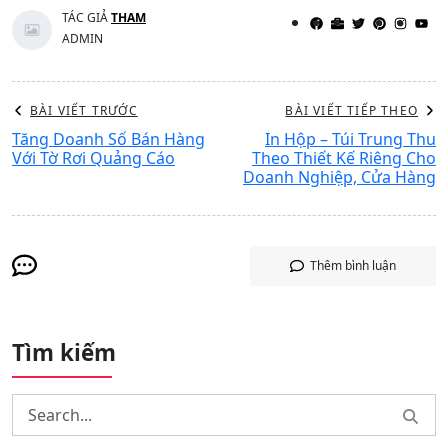
facebook
TÁC GIẢ
THAM
ADMIN
BÀI VIẾT TRƯỚC
BÀI VIẾT TIẾP THEO
Tăng Doanh Số Bán Hàng
In Hộp – Túi Trung Thu
Với Tờ Rơi Quảng Cáo
Theo Thiết Kế Riêng Cho
Doanh Nghiệp, Cửa Hàng
Thêm bình luận