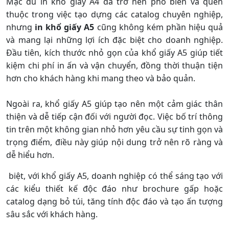
Mặc dù in khổ giấy A4 đã trở nên phổ biến và quen
thuộc trong việc tạo dựng các catalog chuyên nghiệp,
nhưng
in khổ giấy A5
cũng không kém phần hiệu quả
và mang lại những lợi ích đặc biệt cho doanh nghiệp.
Đầu tiên, kích thước nhỏ gọn của khổ giấy A5 giúp tiết
kiệm chi phí in ấn và vận chuyển, đồng thời thuận tiện
hơn cho khách hàng khi mang theo và bảo quản.
Ngoài ra, khổ giấy A5 giúp tạo nên một cảm giác thân
thiện và dễ tiếp cận đối với người đọc. Việc bố trí thông
tin trên một không gian nhỏ hơn yêu cầu sự tinh gọn và
trọng điểm, điều này giúp nội dung trở nên rõ ràng và
dễ hiểu hơn.
biệt, với khổ giấy A5, doanh nghiệp có thể sáng tạo với
các kiểu thiết kế độc đáo như brochure gấp hoặc
catalog dạng bỏ túi, tăng tính độc đáo và tạo ấn tượng
sâu sắc với khách hàng.